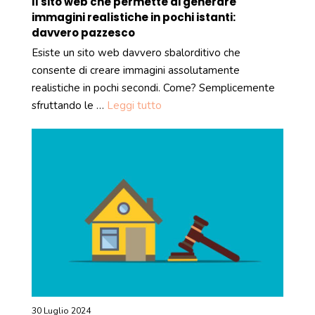
Il sito web che permette di generare
immagini realistiche in pochi istanti:
davvero pazzesco
Esiste un sito web davvero sbalorditivo che
consente di creare immagini assolutamente
realistiche in pochi secondi. Come? Semplicemente
sfruttando le …
Leggi tutto
30 Luglio 2024