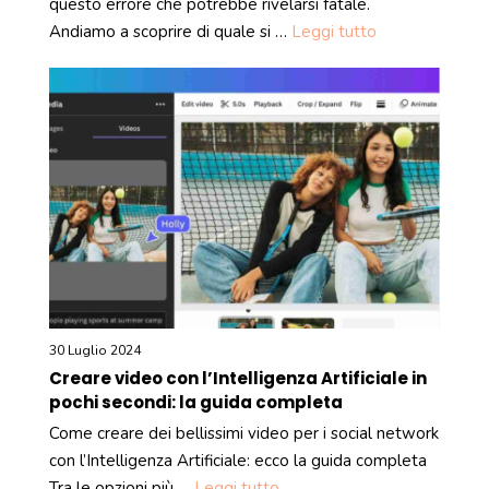
questo errore che potrebbe rivelarsi fatale.
Andiamo a scoprire di quale si …
Leggi tutto
30 Luglio 2024
Creare video con l’Intelligenza Artificiale in
pochi secondi: la guida completa
Come creare dei bellissimi video per i social network
con l’Intelligenza Artificiale: ecco la guida completa
Tra le opzioni più …
Leggi tutto