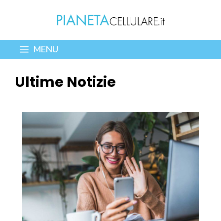
Vai
al
contenuto
MENU
Ultime Notizie