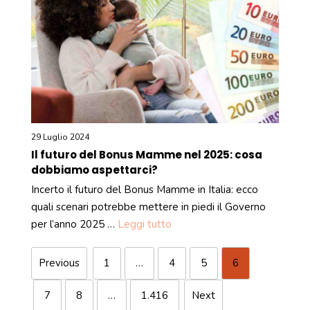
29 Luglio 2024
Il futuro del Bonus Mamme nel 2025: cosa
dobbiamo aspettarci?
Incerto il futuro del Bonus Mamme in Italia: ecco
quali scenari potrebbe mettere in piedi il Governo
per l’anno 2025 …
Leggi tutto
Previous
1
…
4
5
6
7
8
…
1.416
Next