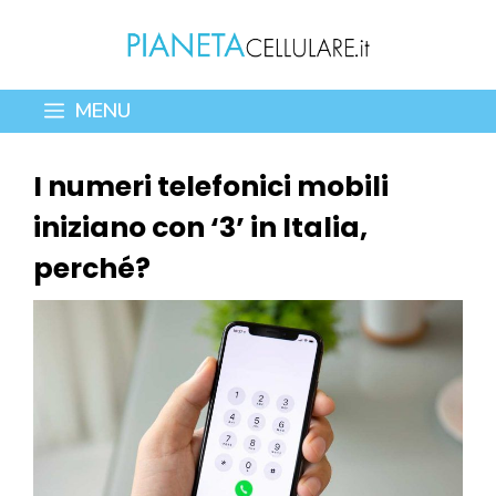
Vai
al
contenuto
MENU
I numeri telefonici mobili
iniziano con ‘3’ in Italia,
perché?