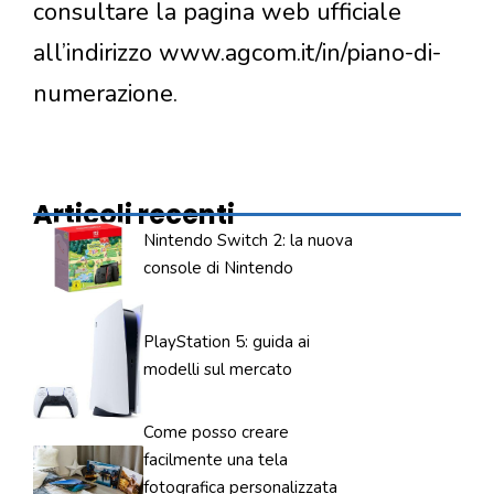
consultare la pagina web ufficiale
all’indirizzo www.agcom.it/in/piano-di-
numerazione.
Articoli recenti
Nintendo Switch 2: la nuova
console di Nintendo
PlayStation 5: guida ai
modelli sul mercato
Come posso creare
facilmente una tela
fotografica personalizzata