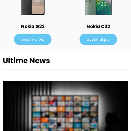
Nokia G22
Nokia C32
Scopri di più
Scopri di più
Ultime News