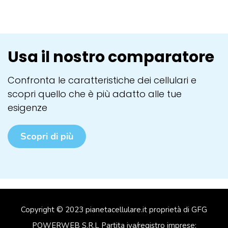
Usa il nostro comparatore
Confronta le caratteristiche dei cellulari e
scopri quello che è più adatto alle tue
esigenze
Scopri di più
Copyright © 2023 pianetacellulare.it proprietà di GFG
POWERWEB S.R.L Partita iva/registro imprese: