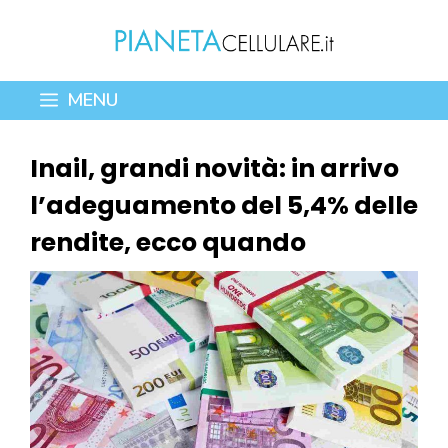
Vai
al
contenuto
MENU
Inail, grandi novità: in arrivo
l’adeguamento del 5,4% delle
rendite, ecco quando