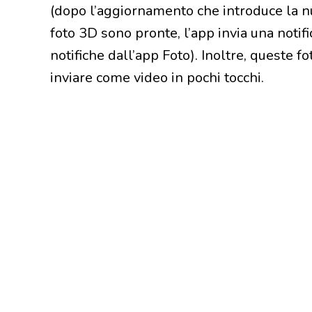
(dopo l’aggiornamento che introduce la nu
foto 3D sono pronte, l’app invia una notifi
notifiche dall’app Foto). Inoltre, queste f
inviare come video in pochi tocchi.