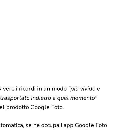
vivere i ricordi in un modo
"più vivido e
i trasportato indietro a quel momento"
el prodotto Google Foto.
utomatica, se ne occupa l’app Google Foto