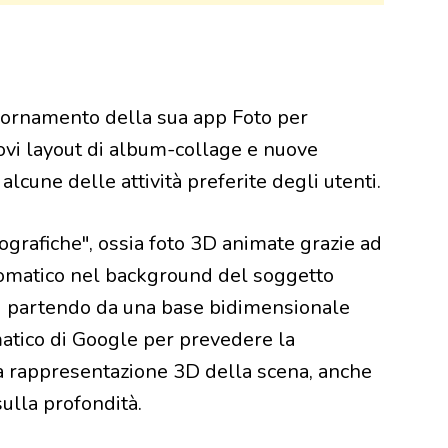
ornamento della sua app Foto per
uovi layout di album-collage e nuove
alcune delle attività preferite degli utenti.
ografiche", ossia foto 3D animate grazie ad
automatico nel background del soggetto
ali partendo da una base bidimensionale
matico di Google per prevedere la
a rappresentazione 3D della scena, anche
ulla profondità.