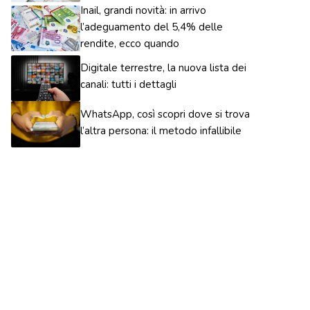
Inail, grandi novità: in arrivo
l’adeguamento del 5,4% delle
rendite, ecco quando
Digitale terrestre, la nuova lista dei
canali: tutti i dettagli
WhatsApp, così scopri dove si trova
l’altra persona: il metodo infallibile