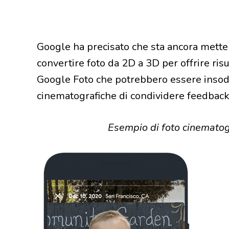
Google ha precisato che sta ancora metten
convertire foto da 2D a 3D per offrire risul
Google Foto che potrebbero essere insoddis
cinematografiche di condividere feedback 
Esempio di foto cinematog