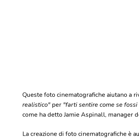
Queste foto cinematografiche aiutano a ri
realistico"
per
"farti sentire come se foss
come ha detto Jamie Aspinall, manager d
La creazione di foto cinematografiche è a