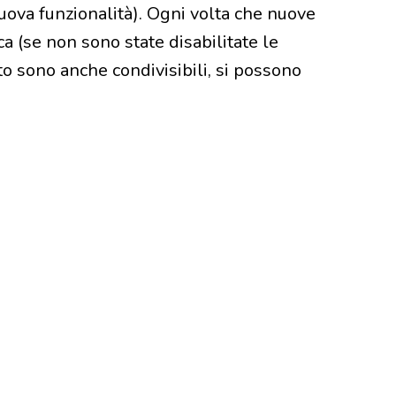
ova funzionalità). Ogni volta che nuove
ca (se non sono state disabilitate le
oto sono anche condivisibili, si possono