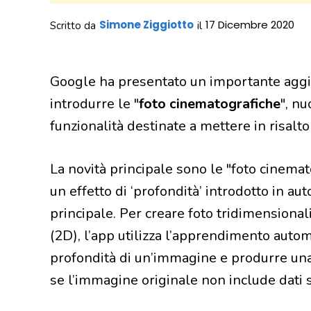
Simone Ziggiotto
17 Dicembre 2020
Scritto da
il
Google ha presentato un importante aggi
introdurre le "
foto cinematografiche
", n
funzionalità destinate a mettere in risalto 
La novità principale sono le "foto cinemat
un effetto di ‘profondità’ introdotto in 
principale. Per creare foto tridimension
(2D), l’app utilizza l’apprendimento auto
profondità di un’immagine e produrre un
se l’immagine originale non include dati s