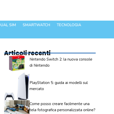
UAL SIM
SMARTWATCH
TECNOLOGIA
Articoli recenti
Nintendo Switch 2: la nuova console
di Nintendo
PlayStation 5: guida ai modelli sul
mercato
Come posso creare facilmente una
tela fotografica personalizzata online?