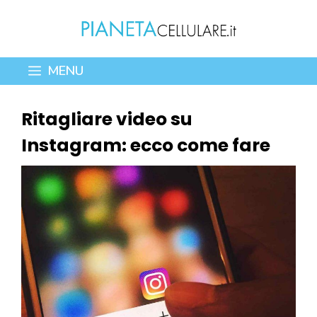
Vai
al
contenuto
MENU
Ritagliare video su
Instagram: ecco come fare