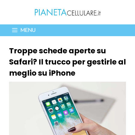
Vai
al
contenuto
MENU
Troppe schede aperte su
Safari? Il trucco per gestirle al
meglio su iPhone