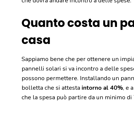
che dovrà andare incontro a delle spese.
Quanto costa un pa
casa
Sappiamo bene che per ottenere un impi
pannelli solari si va incontro a delle spes
possono permettere. Installando un panne
bolletta che si attesta
intorno al 40%
, e 
che la spesa può partire da un minimo di