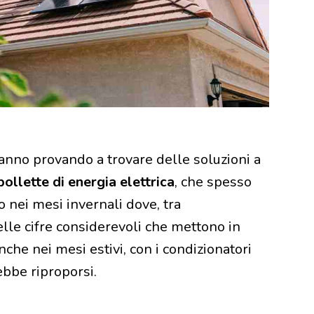
stanno provando a trovare delle soluzioni a
bollette di energia elettrica
, che spesso
 nei mesi invernali dove, tra
elle cifre considerevoli che mettono in
nche nei mesi estivi, con i condizionatori
ebbe riproporsi.