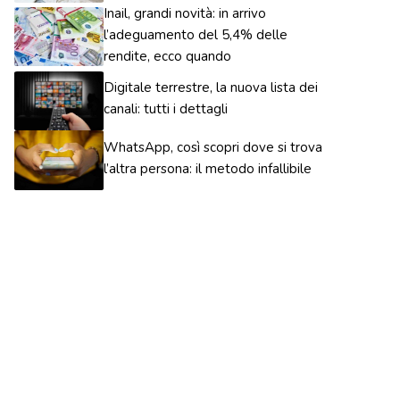
Inail, grandi novità: in arrivo
l’adeguamento del 5,4% delle
rendite, ecco quando
Digitale terrestre, la nuova lista dei
canali: tutti i dettagli
WhatsApp, così scopri dove si trova
l’altra persona: il metodo infallibile