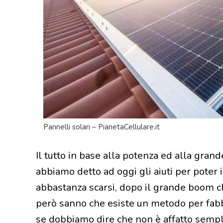
Pannelli solari – PianetaCellulare.it
Il tutto in base alla potenza ed alla grand
abbiamo detto ad oggi gli aiuti per poter
abbastanza scarsi, dopo il grande boom c
però sanno che esiste un metodo per fabb
se dobbiamo dire che non è affatto sempli