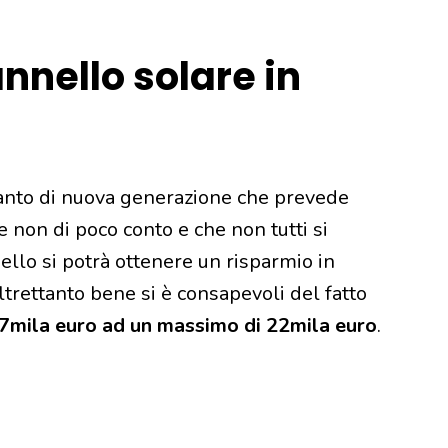
nnello solare in
anto di nuova generazione che prevede
e non di poco conto e che non tutti si
llo si potrà ottenere un risparmio in
altrettanto bene si è consapevoli del fatto
7mila euro ad un massimo di 22mila euro
.