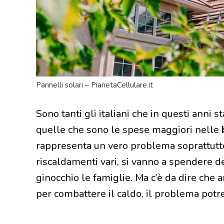
Pannelli solari – PianetaCellulare.it
Sono tanti gli italiani che in questi anni 
quelle che sono le spese maggiori nelle
rappresenta un vero problema soprattutto
riscaldamenti vari, si vanno a spendere d
ginocchio le famiglie. Ma c’è da dire che a
per combattere il caldo, il problema potr