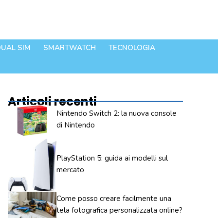
UAL SIM
SMARTWATCH
TECNOLOGIA
Articoli recenti
Nintendo Switch 2: la nuova console
di Nintendo
PlayStation 5: guida ai modelli sul
mercato
Come posso creare facilmente una
tela fotografica personalizzata online?