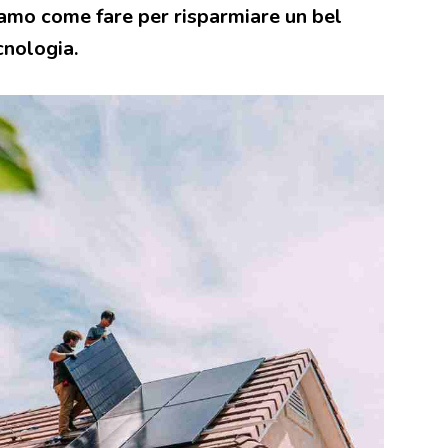
riamo come fare per risparmiare un bel
cnologia.