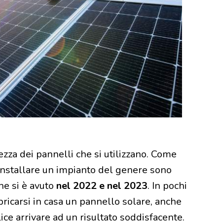
ezza dei pannelli che si utilizzano. Come
 installare un impianto del genere sono
he si è avuto
nel 2022 e nel 2023
. In pochi
ricarsi in casa un pannello solare, anche
ce arrivare ad un risultato soddisfacente.