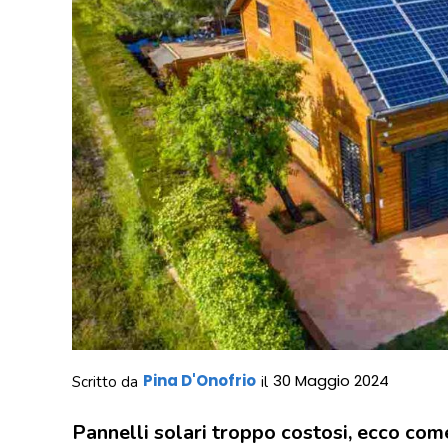
Pina D'Onofrio
30 Maggio 2024
Scritto da
il
Pannelli solari troppo costosi, ecco com