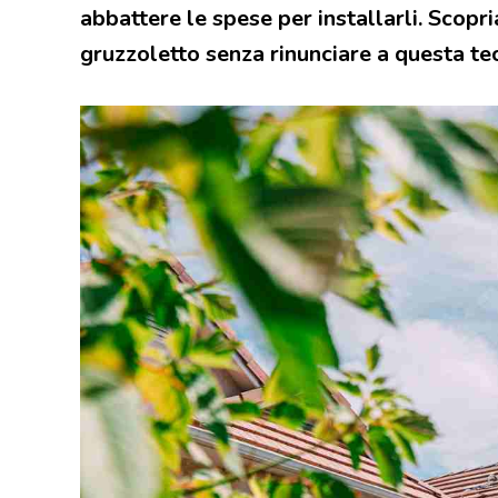
abbattere le spese per installarli. Scop
gruzzoletto senza rinunciare a questa te