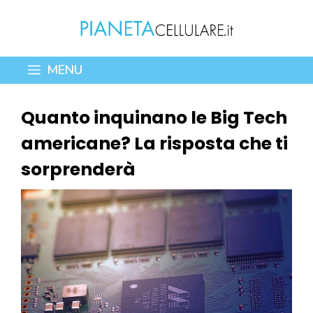
Vai
al
contenuto
MENU
Quanto inquinano le Big Tech
americane? La risposta che ti
sorprenderà