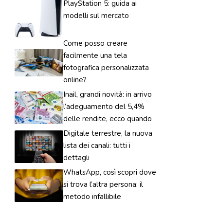
PlayStation 5: guida ai
modelli sul mercato
Come posso creare
facilmente una tela
fotografica personalizzata
online?
Inail, grandi novità: in arrivo
l’adeguamento del 5,4%
delle rendite, ecco quando
Digitale terrestre, la nuova
lista dei canali: tutti i
dettagli
WhatsApp, così scopri dove
si trova l’altra persona: il
metodo infallibile