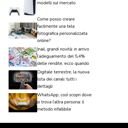
modelli sul mercato
Come posso creare
facilmente una tela
fotografica personalizzata
online?
Inail, grandi novità: in arrivo
l’adeguamento del 5,4%
delle rendite, ecco quando
Digitale terrestre, la nuova
lista dei canali: tutti i
dettagli
WhatsApp, così scopri dove
si trova l’altra persona: il
metodo infallibile