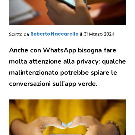
Roberto Naccarella
31 Marzo 2024
Scritto da
il
Anche con WhatsApp bisogna fare
molta attenzione alla privacy: qualche
malintenzionato potrebbe spiare le
conversazioni sull’app verde.