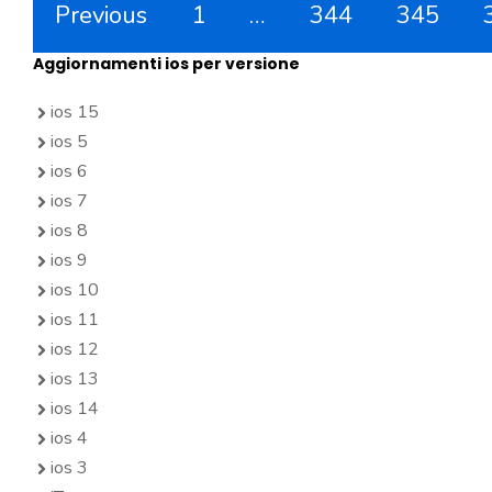
Previous
1
…
344
345
Aggiornamenti ios per versione
ios 15
ios 5
ios 6
ios 7
ios 8
ios 9
ios 10
ios 11
ios 12
ios 13
ios 14
ios 4
ios 3