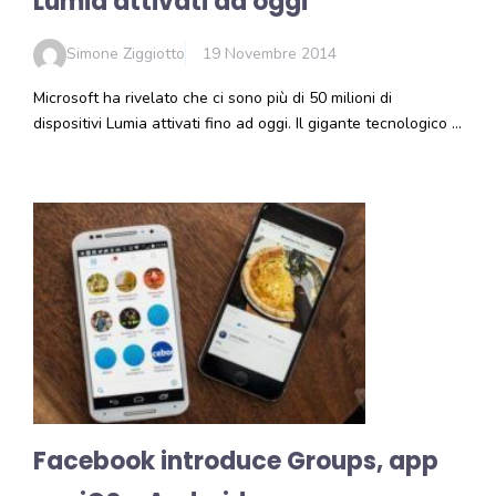
Lumia attivati ad oggi
Simone Ziggiotto
19 Novembre 2014
Microsoft ha rivelato che ci sono più di 50 milioni di
dispositivi Lumia attivati fino ad oggi. Il gigante tecnologico …
Facebook introduce Groups, app