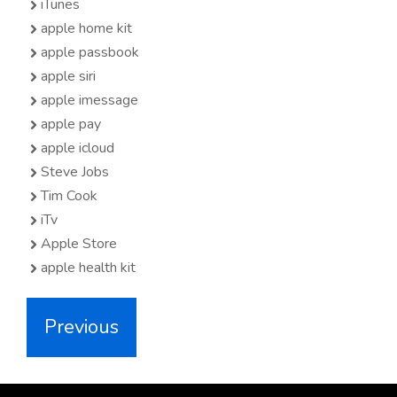
iTunes
apple home kit
apple passbook
apple siri
apple imessage
apple pay
apple icloud
Steve Jobs
Tim Cook
iTv
Apple Store
apple health kit
Previous