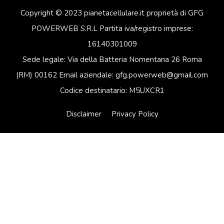
Copyright © 2023 pianetacellulare.it proprietà di GFG
POWERWEB S.R.L Partita iva/registro imprese:
16140301009
Sede legale: Via della Batteria Nomentana 26 Roma
(RM) 00162 Email aziendale: gfg.powerweb@gmail.com
Codice destinatario: M5UXCR1
Disclaimer
Privacy Policy