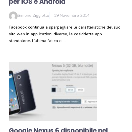
per iOS e Android
Simone Ziggiotto
19 Novembre 2014
Facebook continua a sparpagliare le caratteristiche del suo
sito web in applicazioni diverse, le cosiddette app
standalone. L’ultima fatica di …
Google Nexus 6 disponibile nel