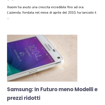
Xiaomi ha avuto una crescita incredibile fino ad ora.
L’azienda, fondata nel mese di aprile del 2010, ha lanciato il
…
Samsung: In Futuro meno Modelli e
prezzi ridotti