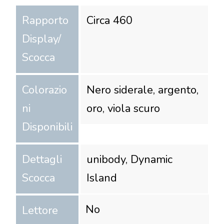
Rapporto
Circa 460
Display/
Scocca
Colorazio
Nero siderale, argento,
ni
oro, viola scuro
Disponibili
Dettagli
unibody, Dynamic
Scocca
Island
No
Lettore