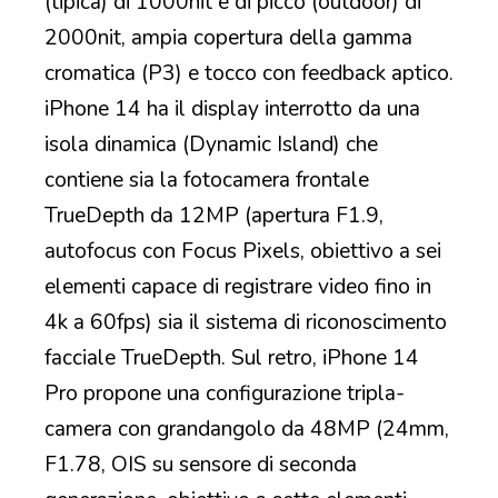
(tipica) di 1000nit e di picco (outdoor) di
2000nit, ampia copertura della gamma
cromatica (P3) e tocco con feedback aptico.
iPhone 14 ha il display interrotto da una
isola dinamica (Dynamic Island) che
contiene sia la fotocamera frontale
TrueDepth da 12MP (apertura F1.9,
autofocus con Focus Pixels, obiettivo a sei
elementi capace di registrare video fino in
4k a 60fps) sia il sistema di riconoscimento
facciale TrueDepth. Sul retro, iPhone 14
Pro propone una configurazione tripla-
camera con grandangolo da 48MP (24mm,
F1.78, OIS su sensore di seconda