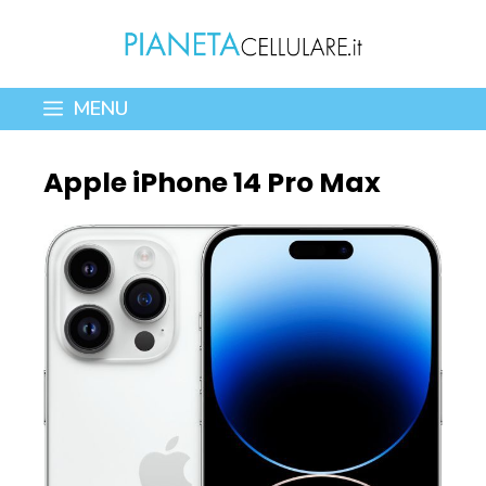
Vai
al
contenuto
MENU
Apple iPhone 14 Pro Max