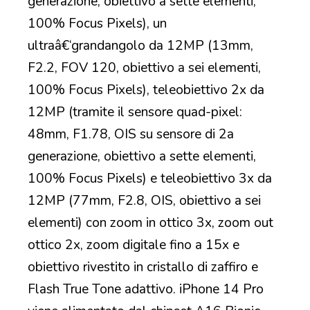
generazione, obiettivo a sette elementi,
100% Focus Pixels), un
ultraâ€‘grandangolo da 12MP (13mm,
F2.2, FOV 120, obiettivo a sei elementi,
100% Focus Pixels), teleobiettivo 2x da
12MP (tramite il sensore quad-pixel:
48mm, F1.78, OIS su sensore di 2a
generazione, obiettivo a sette elementi,
100% Focus Pixels) e teleobiettivo 3x da
12MP (77mm, F2.8, OIS, obiettivo a sei
elementi) con zoom in ottico 3x, zoom out
ottico 2x, zoom digitale fino a 15x e
obiettivo rivestito in cristallo di zaffiro e
Flash True Tone adattivo. iPhone 14 Pro