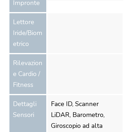
Impronte
Lettore
Iride/Biom
etrico
Rilevazion
e Cardio /
Fitness
Dettagli
Face ID, Scanner
Sensori
LiDAR, Barometro,
Giroscopio ad alta