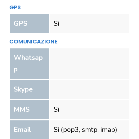
GPS
GPS
Si
COMUNICAZIONE
Whatsap
p
Skype
MMS
Si
Email
Si (pop3, smtp, imap)