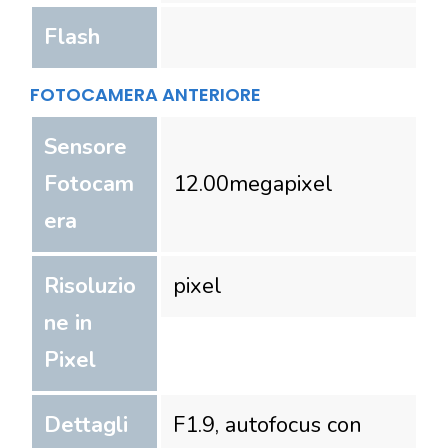
Flash
FOTOCAMERA ANTERIORE
Sensore
Fotocam
12.00
megapixel
era
Risoluzio
pixel
ne in
Pixel
Dettagli
F1.9, autofocus con