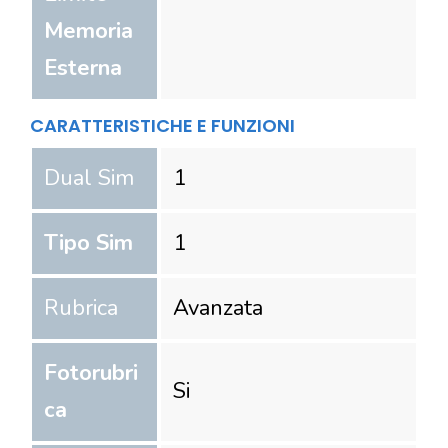
Memoria
Esterna
CARATTERISTICHE E FUNZIONI
Dual Sim
1
Tipo Sim
1
Rubrica
Avanzata
Fotorubri
Si
ca