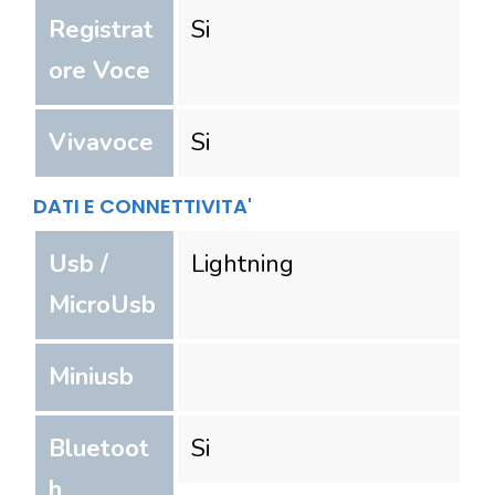
Registrat
Si
ore Voce
Vivavoce
Si
DATI E CONNETTIVITA'
Usb /
Lightning
MicroUsb
Miniusb
Bluetoot
Si
h