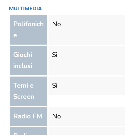
MULTIMEDIA
Polifonich
No
e
Giochi
Si
inclusi
Temi e
Si
Screen
Radio FM
No