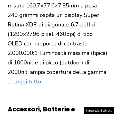
misura 160.7×77.6×7.85mm e pesa
240 grammi ospita un display Super
Retina XDR di diagonale 6,7 pollici
(1290×2796 pixel, 460ppi) di tipo
OLED con rapporto di contrasto
2.000.000:1, luminosità massima (tipica)
di 1000nit e di picco (outdoor) di
2000nit, ampia copertura della gamma
…
Leggi tutto
Accessori, Batterie e
Impostazioni privacy