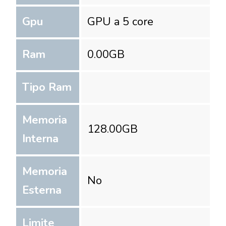
Gpu
GPU a 5 core
Ram
0.00
GB
Tipo Ram
Memoria
128.00
GB
Interna
Memoria
No
Esterna
Limite