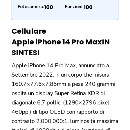
100
100
Fotocamera:
Funzioni:
Cellulare
Apple iPhone 14 Pro Max
IN
SINTESI
Apple iPhone 14 Pro Max, annunciato a
Settembre 2022, in un corpo che misura
160.7×77.6×7.85mm e pesa 240 grammi
ospita un display Super Retina XDR di
diagonale 6,7 pollici (1290×2796 pixel,
460ppi) di tipo OLED con rapporto di
contrasto 2.000.000:1, luminosità massima