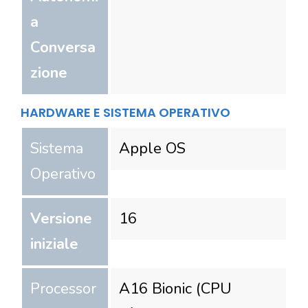
a
Conversa
zione
HARDWARE E SISTEMA OPERATIVO
Sistema
Apple OS
Operativo
Versione
16
iniziale
Processor
A16 Bionic (CPU