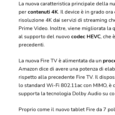
La nuova caratteristica principale della n
per
contenuti 4K
. Il device è in grado ora
risoluzione 4K dai servizi di streaming ch
Prime Video. Inoltre, viene migliorata la 
al supporto del nuovo
codec HEVC
, che 
precedenti.
La nuova Fire TV è alimentata da un
proc
Amazon dice di avere una potenza di ela
rispetto alla precedente Fire TV. Il disp
lo standard Wi-Fi 802.11ac con MIMO, è d
supporta la tecnologia Dolby Audio su c
Proprio come il nuovo tablet Fire da 7 pol