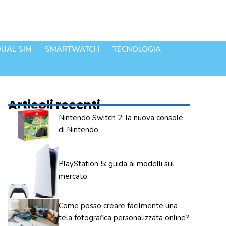
UAL SIM
SMARTWATCH
TECNOLOGIA
Articoli recenti
Nintendo Switch 2: la nuova console
di Nintendo
PlayStation 5: guida ai modelli sul
mercato
Come posso creare facilmente una
tela fotografica personalizzata online?