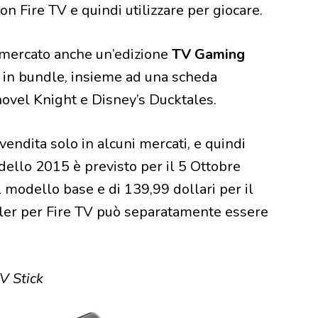
on Fire TV e quindi utilizzare per giocare.
mercato anche un’edizione
TV Gaming
er in bundle, insieme ad una scheda
hovel Knight e Disney’s Ducktales.
endita solo in alcuni mercati, e quindi
dello 2015 è previsto per il 5 Ottobre
l modello base e di 139,99 dollari per il
ler per Fire TV può separatamente essere
V Stick