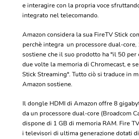
e interagire con la propria voce sfruttand
integrato nel telecomando.
Amazon considera la sua FireTV Stick come
perchè integra un processore dual-core
sostiene che il suo prodotto ha "il 50 per
due volte la memoria di Chromecast, e sei
Stick Streaming". Tutto ciò si traduce in m
Amazon sostiene.
Il dongle HDMI di Amazon offre 8 gigabyt
da un processore dual-core (Broadcom C
dispone di 1 GB di memoria RAM. Fire TV 
i televisori di ultima generazione dotati 