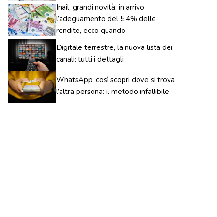
Inail, grandi novità: in arrivo
l’adeguamento del 5,4% delle
rendite, ecco quando
Digitale terrestre, la nuova lista dei
canali: tutti i dettagli
WhatsApp, così scopri dove si trova
l’altra persona: il metodo infallibile