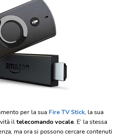
amento per la sua
Fire TV Stick
, la sua
ità il
telecomando vocale
. E’ la stessa
denza, ma ora si possono cercare contenuti