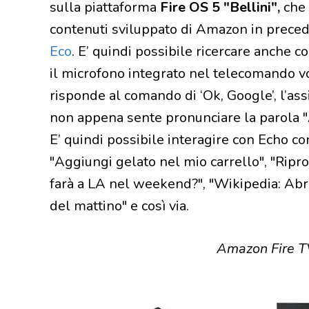
sulla piattaforma
Fire OS 5 "Bellini",
che 
contenuti sviluppato di Amazon in preced
Eco
. E’ quindi possibile ricercare anche c
il microfono integrato nel telecomando 
risponde al comando di ‘Ok, Google’, l’ass
non appena sente pronunciare la parola "A
E’ quindi possibile interagire con Echo c
"Aggiungi gelato nel mio carrello", "Ripro
farà a LA nel weekend?", "Wikipedia: Abr
del mattino" e così via.
Amazon Fire T