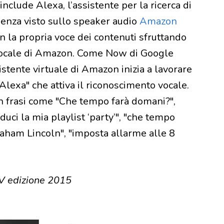
include Alexa, l’assistente per la ricerca di
enza visto sullo speaker audio
Amazon
on la propria voce dei contenuti sfruttando
vocale di Amazon. Come Now di Google
istente virtuale di Amazon inizia a lavorare
lexa" che attiva il riconoscimento vocale.
on frasi come "Che tempo farà domani?",
duci la mia playlist ‘party’", "che tempo
aham Lincoln", "imposta allarme alle 8
V edizione 2015