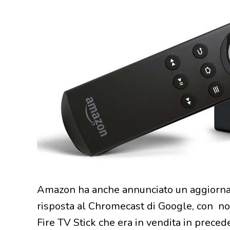
Amazon ha anche annunciato un aggiorn
risposta al Chromecast di Google, con nov
Fire TV Stick che era in vendita in prece