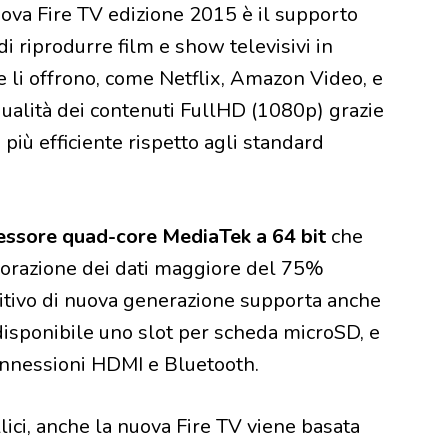
uova Fire TV edizione 2015 è il supporto
 di riprodurre film e show televisivi in
e li offrono, come Netflix, Amazon Video, e
qualità dei contenuti FullHD (1080p) grazie
è più efficiente rispetto agli standard
essore quad-core MediaTek a 64 bit
che
borazione dei dati maggiore del 75%
ositivo di nuova generazione supporta anche
isponibile uno slot per scheda microSD, e
onnessioni HDMI e Bluetooth.
lici, anche la nuova Fire TV viene basata