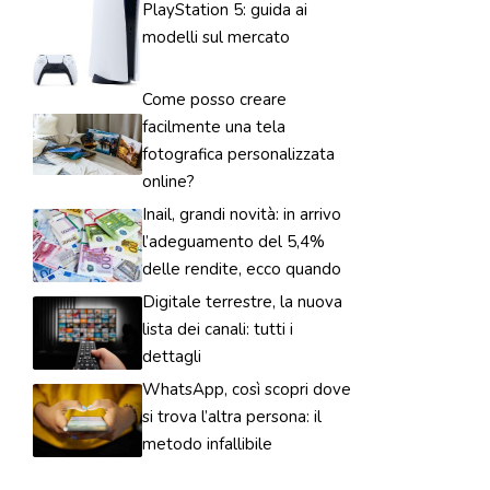
PlayStation 5: guida ai
modelli sul mercato
Come posso creare
facilmente una tela
fotografica personalizzata
online?
Inail, grandi novità: in arrivo
l’adeguamento del 5,4%
delle rendite, ecco quando
Digitale terrestre, la nuova
lista dei canali: tutti i
dettagli
WhatsApp, così scopri dove
si trova l’altra persona: il
metodo infallibile