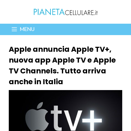
Vai
al
contenuto
MENU
Apple annuncia Apple TV+,
nuova app Apple TV e Apple
TV Channels. Tutto arriva
anche in Italia