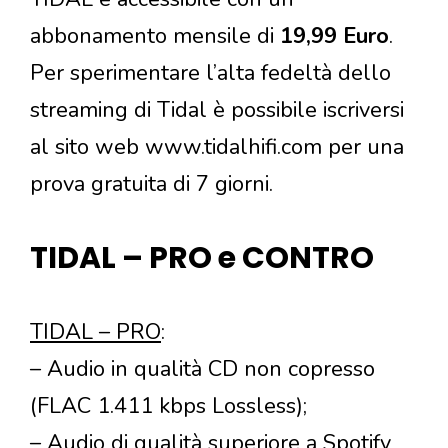
abbonamento mensile di
19,99 Euro
.
Per sperimentare l’alta fedeltà dello
streaming di Tidal è possibile iscriversi
al sito web www.tidalhifi.com per una
prova gratuita di 7 giorni.
TIDAL – PRO e CONTRO
TIDAL – PRO
:
– Audio in qualità CD non copresso
(FLAC 1.411 kbps Lossless);
– Audio di qualità superiore a Spotify