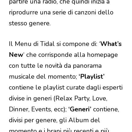
partire una radio, che quindi inizia a
riprodurre una serie di canzoni dello
stesso genere.
Il Menu di Tidal si compone di: ‘
What’s
New
‘ che corrisponde alla homepage
con tutte le novità da panorama
musicale del momento;
‘Playlist’
contiene le playlist curate dagli esperti
divise in generi (Relax Party, Love,
Dinner, Events, ecc);
‘Generi’
contiene,
divisi per genere, gli Album del
momento e i brani più recenti e più