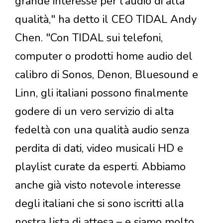
grande interesse per l’audio di alta
qualità," ha detto il CEO TIDAL Andy
Chen. "Con TIDAL sui telefoni,
computer o prodotti home audio del
calibro di Sonos, Denon, Bluesound e
Linn, gli italiani possono finalmente
godere di un vero servizio di alta
fedeltà con una qualità audio senza
perdita di dati, video musicali HD e
playlist curate da esperti. Abbiamo
anche già visto notevole interesse
degli italiani che si sono iscritti alla
nostra lista di attesa – e siamo molto