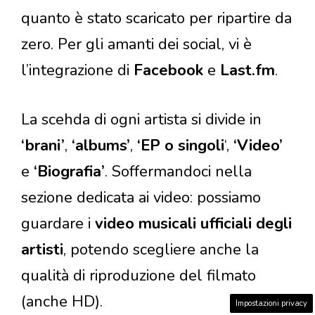
quanto è stato scaricato per ripartire da
zero. Per gli amanti dei social, vi è
l’integrazione di
Facebook
e
Last.fm
.
La scehda di ogni artista si divide in
‘brani’
,
‘albums’
,
‘EP o singoli
‘,
‘Video’
e
‘Biografia’
. Soffermandoci nella
sezione dedicata ai video: possiamo
guardare i
video musicali ufficiali degli
artisti
, potendo scegliere anche la
qualità di riproduzione del filmato
(anche HD).
Impostazioni privacy