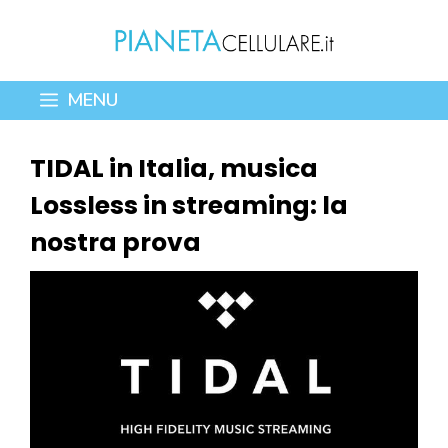
Vai
al
contenuto
MENU
TIDAL in Italia, musica
Lossless in streaming: la
nostra prova