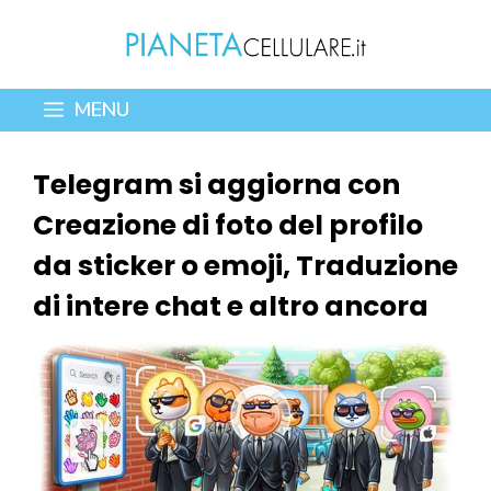
Vai
al
contenuto
MENU
Telegram si aggiorna con
Creazione di foto del profilo
da sticker o emoji, Traduzione
di intere chat e altro ancora