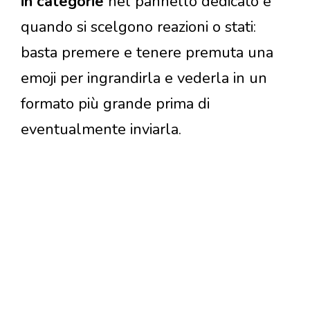
in categorie
nel pannello dedicato e
quando si scelgono reazioni o stati:
basta premere e tenere premuta una
emoji per ingrandirla e vederla in un
formato più grande prima di
eventualmente inviarla.