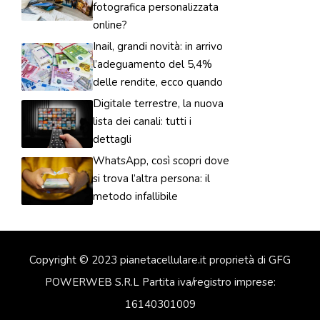
fotografica personalizzata
online?
Inail, grandi novità: in arrivo
l’adeguamento del 5,4%
delle rendite, ecco quando
Digitale terrestre, la nuova
lista dei canali: tutti i
dettagli
WhatsApp, così scopri dove
si trova l’altra persona: il
metodo infallibile
Copyright © 2023 pianetacellulare.it proprietà di GFG
POWERWEB S.R.L Partita iva/registro imprese:
16140301009