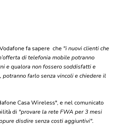
, Vodafone fa sapere che
"i nuovi clienti che
’offerta di telefonia mobile potranno
ni e qualora non fossero soddisfatti e
 potranno farlo senza vincoli e chiedere il
.
dafone Casa Wireless", e nel comunicato
ilità di
"provare la rete FWA per 3 mesi
ppure disdire senza costi aggiuntivi".