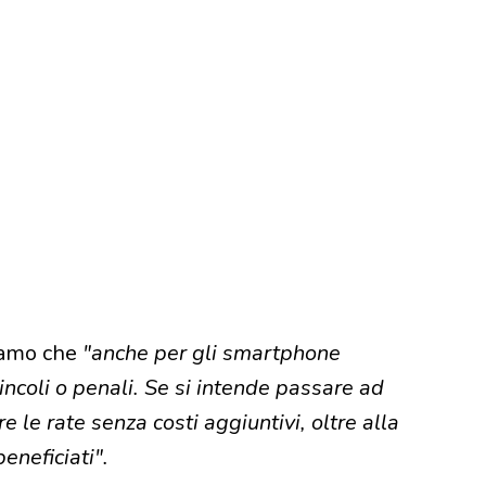
iamo che
"anche per gli smartphone
incoli o penali. Se si intende passare ad
e le rate senza costi aggiuntivi, oltre alla
beneficiati".