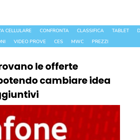
A CELLULARE
CONFRONTA
CLASSIFICA
TABLET
D
NI
VIDEO PROVE
CES
MWC
PREZZI
ovano le offerte
 potendo cambiare idea
giuntivi