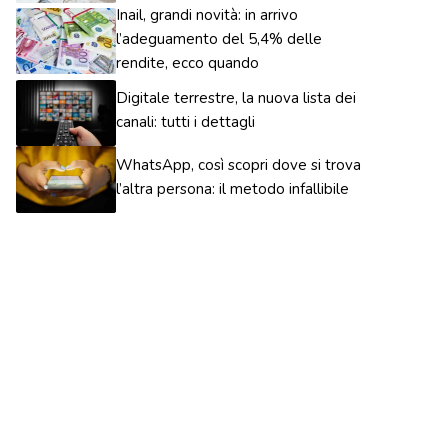
Inail, grandi novità: in arrivo
l’adeguamento del 5,4% delle
rendite, ecco quando
Digitale terrestre, la nuova lista dei
canali: tutti i dettagli
WhatsApp, così scopri dove si trova
l’altra persona: il metodo infallibile