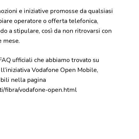
ozioni e iniziative promosse da qualsiasi
iare operatore o offerta telefonica,
do a stipulare, così da non ritrovarsi con
he mese.
AQ ufficiali che abbiamo trovato su
ll’iniziativa Vodafone Open Mobile,
bili nella pagina
i/fibra/vodafone-open.html