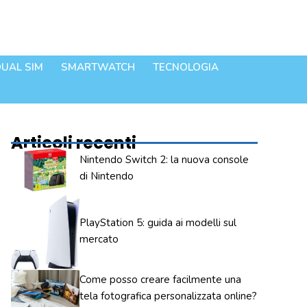
UAL SIM
SMARTWATCH
TECNOLOGIA
Articoli recenti
Nintendo Switch 2: la nuova console
di Nintendo
PlayStation 5: guida ai modelli sul
mercato
Come posso creare facilmente una
tela fotografica personalizzata online?