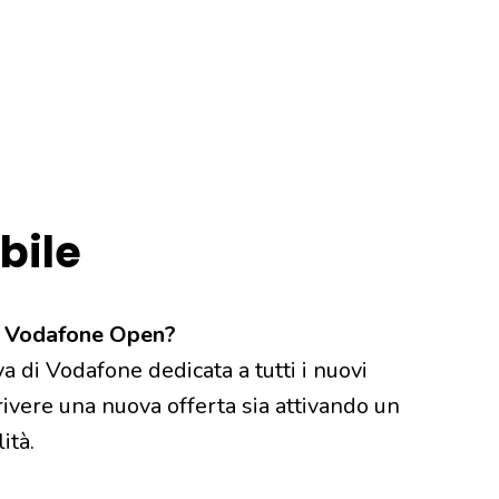
bile
no Vodafone Open?
 di Vodafone dedicata a tutti i nuovi
crivere una nuova offerta sia attivando un
ità.