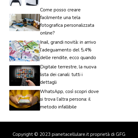
Come posso creare
facilmente una tela
fotografica personalizzata
online?
Inail, grandi novità: in arrivo
l’adeguamento del 5,4%
delle rendite, ecco quando
Digitale terrestre, la nuova
lista dei canali: tutti i
dettagli
WhatsApp, così scopri dove
si trova l’altra persona: il
metodo infallibile
Copyright © 2023 pianetacellulare.it proprietà di GFG