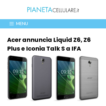
Vai
al
contenuto
MENU
Acer annuncia Liquid Z6, Z6
Plus e Iconia Talk S a IFA