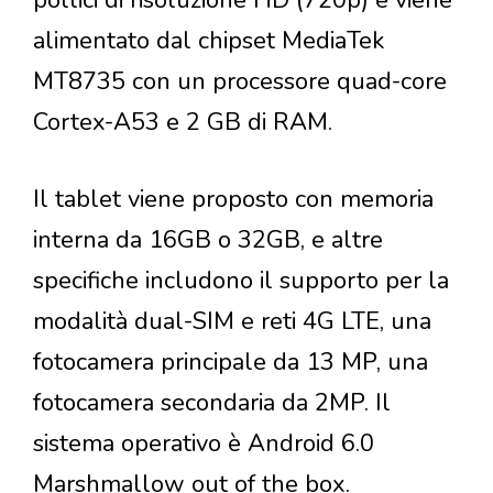
pollici di risoluzione HD (720p) e viene
alimentato dal chipset MediaTek
MT8735 con un processore quad-core
Cortex-A53 e 2 GB di RAM.
Il tablet viene proposto con memoria
interna da 16GB o 32GB, e altre
specifiche includono il supporto per la
modalità dual-SIM e reti 4G LTE, una
fotocamera principale da 13 MP, una
fotocamera secondaria da 2MP. Il
sistema operativo è Android 6.0
Marshmallow out of the box.