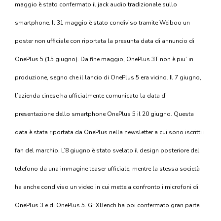
maggio è stato confermato il jack audio tradizionale sullo
smartphone. Il 31 maggio è stato condiviso tramite Weiboo un
poster non ufficiale con riportata la presunta data di annuncio di
OnePlus 5 (15 giugno).
Da fine maggio, OnePlus 3T non è piu’ in
produzione, segno che il lancio di OnePlus 5 era vicino.
Il 7 giugno,
l’azienda cinese ha ufficialmente comunicato la data di
presentazione dello smartphone OnePlus 5 il 20 giugno. Questa
data è stata riportata da OnePlus nella newsletter a cui sono iscritti i
fan del marchio. L’8 giugno è stato svelato il design posteriore del
telefono da una immagine teaser ufficiale, mentre la stessa società
ha anche condiviso un video in cui mette a confronto i microfoni di
OnePlus 3 e di OnePlus 5. GFXBench ha poi confermato gran parte