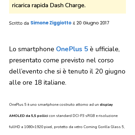
ricarica rapida Dash Charge.
Simone Ziggiotto
20 Giugno 2017
Scritto da
il
Lo smartphone
OnePlus 5
è ufficiale,
presentato come previsto nel corso
dell’evento che si è tenuto il 20 giugno
alle ore 18 italiane.
OnePlus 5 è uno smartphone costruito attorno ad un
display
AMOLED da 5,5 pollici
con standard DCI-P3 sRGB e risoluzione
fullHD a 1080×1920 pixel, protetto da vetro Corning Gorilla Glass 5,