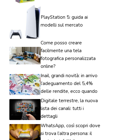
PlayStation 5: guida ai
modelli sul mercato
Come posso creare
facilmente una tela
fotografica personalizzata
online?
Inail, grandi novità: in arrivo
l’adeguamento del 5,4%
delle rendite, ecco quando
Digitale terrestre, la nuova
lista dei canali: tutti i
dettagli
WhatsApp, così scopri dove
si trova l’altra persona: il