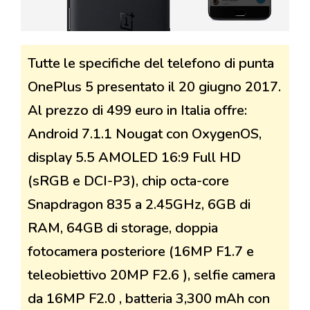
Tutte le specifiche del telefono di punta
OnePlus 5 presentato il 20 giugno 2017.
Al prezzo di 499 euro in Italia offre:
Android 7.1.1 Nougat con OxygenOS,
display 5.5 AMOLED 16:9 Full HD
(sRGB e DCI-P3), chip octa-core
Snapdragon 835 a 2.45GHz, 6GB di
RAM, 64GB di storage, doppia
fotocamera posteriore (16MP F1.7 e
teleobiettivo 20MP F2.6 ), selfie camera
da 16MP F2.0 , batteria 3,300 mAh con