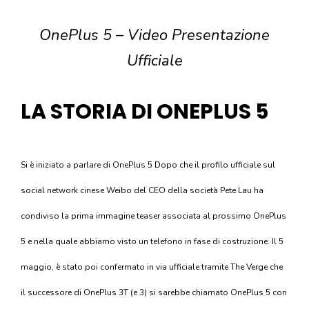
OnePlus 5 – Video Presentazione
Ufficiale
LA STORIA DI ONEPLUS 5
Si è iniziato a parlare di OnePlus 5 Dopo che il profilo ufficiale sul
social network cinese Weibo del CEO della società Pete Lau ha
condiviso la prima immagine teaser associata al prossimo OnePlus
5 e nella quale abbiamo visto un telefono in fase di costruzione. Il 5
maggio, è stato poi confermato in via ufficiale tramite The Verge che
il successore di OnePlus 3T (e 3) si sarebbe chiamato OnePlus 5 con