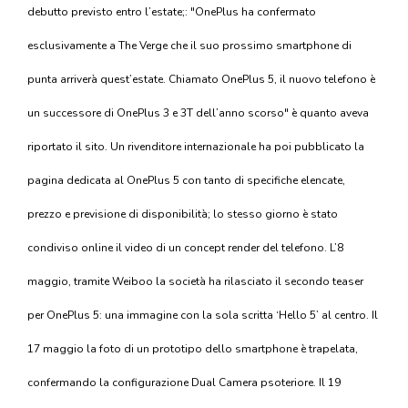
debutto previsto entro l’estate;: "OnePlus ha confermato
esclusivamente a The Verge che il suo prossimo smartphone di
punta arriverà quest’estate. Chiamato OnePlus 5, il nuovo telefono è
un successore di OnePlus 3 e 3T dell’anno scorso" è quanto aveva
riportato il sito. Un rivenditore internazionale ha poi pubblicato la
pagina dedicata al OnePlus 5 con tanto di specifiche elencate,
prezzo e previsione di disponibilità; lo stesso giorno è stato
condiviso online il video di un concept render del telefono. L’8
maggio, tramite Weiboo la società ha rilasciato il secondo teaser
per OnePlus 5: una immagine con la sola scritta ‘Hello 5’ al centro. Il
17 maggio la foto di un prototipo dello smartphone è trapelata,
confermando la configurazione Dual Camera psoteriore. Il 19