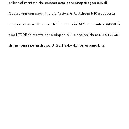
e viene alimentato dal
chipset octa-core Snapdragon 835
di
Qualcomm con clock fino a 2.45GHz, GPU Adreno 540 e costruita
con processo a 10 nanometri. La memoria RAM ammonta a
6/8GB
di
tipo LPDDR4X mentre sono disponibili le opzioni da
64GB e 128GB
di memoria interna di tipo UFS 2.1 2-LANE non espandibile.