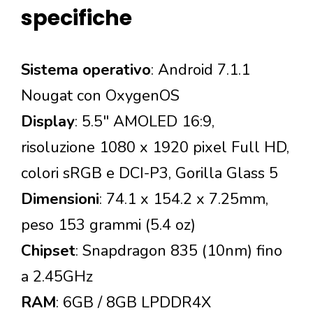
specifiche
Sistema operativo
: Android 7.1.1
Nougat con OxygenOS
Display
: 5.5" AMOLED 16:9,
risoluzione 1080 x 1920 pixel Full HD,
colori sRGB e DCI-P3, Gorilla Glass 5
Dimensioni
: 74.1 x 154.2 x 7.25mm,
peso 153 grammi (5.4 oz)
Chipset
: Snapdragon 835 (10nm) fino
a 2.45GHz
RAM
: 6GB / 8GB LPDDR4X