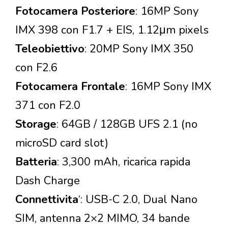
Fotocamera Posteriore
: 16MP Sony
IMX 398 con F1.7 + EIS, 1.12μm pixels
Teleobiettivo
: 20MP Sony IMX 350
con F2.6
Fotocamera Frontale
: 16MP Sony IMX
371 con F2.0
Storage
: 64GB / 128GB UFS 2.1 (no
microSD card slot)
Batteria
: 3,300 mAh, ricarica rapida
Dash Charge
Connettivita
‘: USB-C 2.0, Dual Nano
SIM, antenna 2×2 MIMO, 34 bande