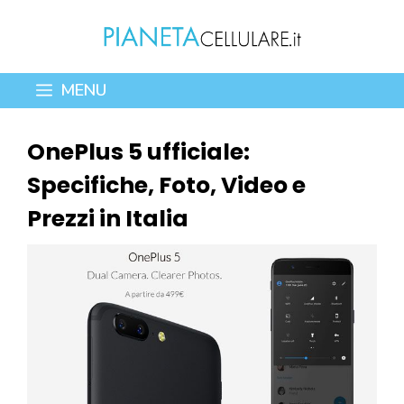
Vai
al
contenuto
MENU
OnePlus 5 ufficiale:
Specifiche, Foto, Video e
Prezzi in Italia