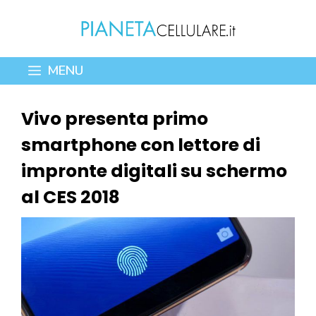
Vai
al
contenuto
MENU
Vivo presenta primo
smartphone con lettore di
impronte digitali su schermo
al CES 2018