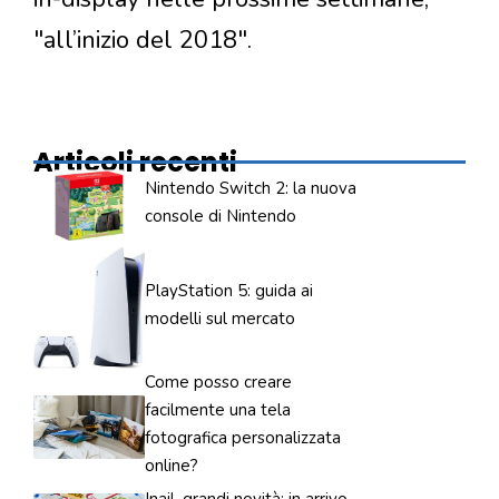
"all’inizio del 2018".
Articoli recenti
Nintendo Switch 2: la nuova
console di Nintendo
PlayStation 5: guida ai
modelli sul mercato
Come posso creare
facilmente una tela
fotografica personalizzata
online?
Inail, grandi novità: in arrivo