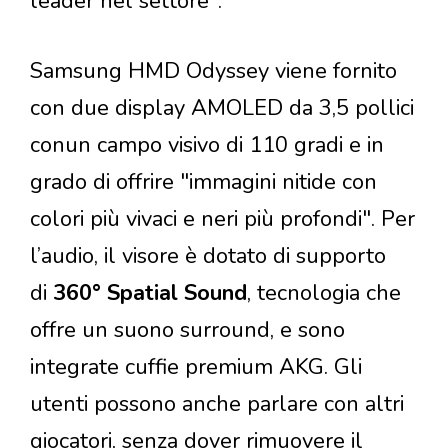
leader nel settore".
Samsung HMD Odyssey viene fornito
con due display AMOLED da 3,5 pollici
conun campo visivo di 110 gradi e in
grado di offrire "immagini nitide con
colori più vivaci e neri più profondi". Per
l’audio, il visore è dotato di supporto
di
360° Spatial Sound
, tecnologia che
offre un suono surround, e sono
integrate cuffie premium AKG. Gli
utenti possono anche parlare con altri
giocatori, senza dover rimuovere il