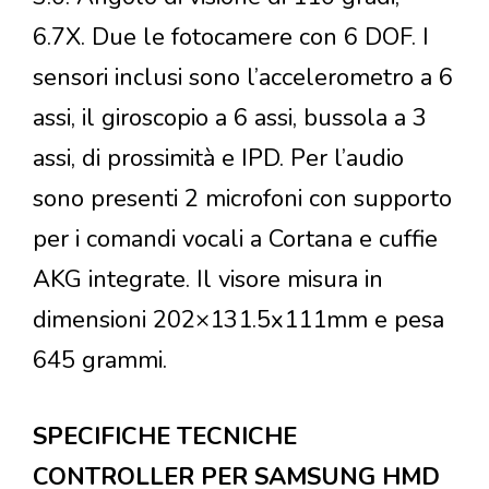
6.7X. Due le fotocamere con 6 DOF. I
sensori inclusi sono l’accelerometro a 6
assi, il giroscopio a 6 assi, bussola a 3
assi, di prossimità e IPD. Per l’audio
sono presenti 2 microfoni con supporto
per i comandi vocali a Cortana e cuffie
AKG integrate. Il visore misura in
dimensioni 202×131.5x111mm e pesa
645 grammi.
SPECIFICHE TECNICHE
CONTROLLER PER SAMSUNG HMD