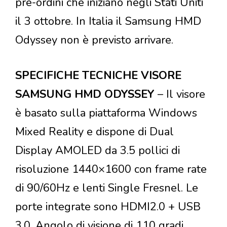
pre-ordini che iniziano negli Stati Uniti
il 3 ottobre. In Italia il Samsung HMD
Odyssey non è previsto arrivare.
SPECIFICHE TECNICHE VISORE
SAMSUNG HMD ODYSSEY
– Il visore
è basato sulla piattaforma Windows
Mixed Reality e dispone di Dual
Display AMOLED da 3.5 pollici di
risoluzione 1440×1600 con frame rate
di 90/60Hz e lenti Single Fresnel. Le
porte integrate sono HDMI2.0 + USB
3.0. Angolo di visione di 110 gradi,