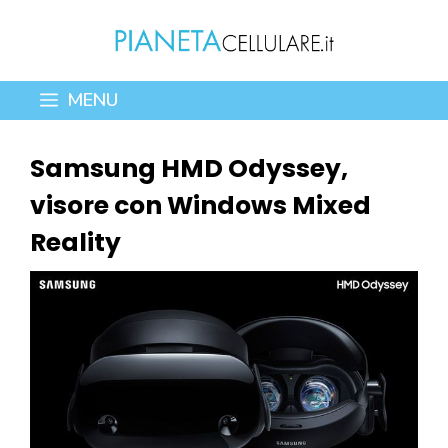
Vai
al
contenuto
MENU
Samsung HMD Odyssey,
visore con Windows Mixed
Reality