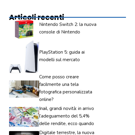
Articoli recenti
Nintendo Switch 2: la nuova
console di Nintendo
PlayStation 5: guida ai
modelli sul mercato
Come posso creare
facilmente una tela
fotografica personalizzata
online?
Inail, grandi novità: in arrivo
l’adeguamento del 5,4%
delle rendite, ecco quando
Digitale terrestre, la nuova