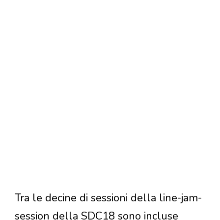
Tra le decine di sessioni della line-jam-
session della SDC18 sono incluse