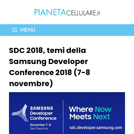
Vai
al
contenuto
MENU
SDC 2018, temi della
Samsung Developer
Conference 2018 (7-8
novembre)