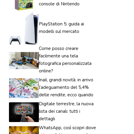
console di Nintendo
PlayStation 5: guida ai
modelli sul mercato
Come posso creare
facilmente una tela
fotografica personalizzata
online?
Inail, grandi novità: in arrivo
l’adeguamento del 5,4%
delle rendite, ecco quando
Digitale terrestre, la nuova
lista dei canali: tutti i
dettagli
WhatsApp, così scopri dove