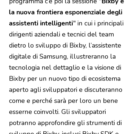
programma c’è poi la sessione "
Bixby e
la nuova frontiera esponenziale degli
assistenti intelligenti
" in cui i principali
dirigenti aziendali e tecnici del team
dietro lo sviluppo di Bixby, l’assistente
digitale di Samsung, illustreranno la
tecnologia nel dettaglio e la visione di
Bixby per un nuovo tipo di ecosistema
aperto agli sviluppatori e discuteranno
come e perché sarà per loro un bene
esserne coinvolti. Gli sviluppatori
potranno approfondire gli strumenti di
sviluppo di Bixby, inclusi Bixby SDK e