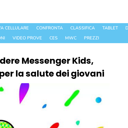
A CELLULARE
CONFRONTA
CLASSIFICA
TABLET
D
NI
VIDEO PROVE
CES
MWC
PREZZI
dere Messenger Kids,
per la salute dei giovani