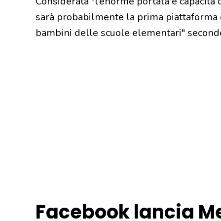
Considerata "l’enorme portata e capacità
sarà probabilmente la prima piattaforma 
bambini delle scuole elementari" secondo
Facebook lancia M