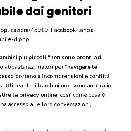
bile dai genitori
/Applicazioni/45919_Facebook-lancia-
abile-d.php
ambini più piccoli "non sono pronti ad
o abbastanza maturi per "
navigare le
pesso portano a incomprensioni e conflitti
i sottlinea che
i bambini non sono ancora in
ire la privacy online
, cosi’ come cosa è
 ha accesso alle loro conversazioni,