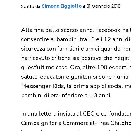
Simone Ziggiotto
31 Gennaio 2018
Scritto da
il
Alla fine dello scorso anno, Facebook ha 
consentire ai bambini tra i 6 e i 12 anni 
sicurezza con familiari e amici quando no
ha ricevuto critiche sia positive che nega
quest’ultimo caso. Ora, oltre 100 esperti d
salute, educatori e genitori si sono riunit
Messenger Kids, la prima app di social m
bambini di età inferiore ai 13 anni.
In una lettera inviata al CEO e co-fondat
Campaign for a Commercial-Free Childhoo