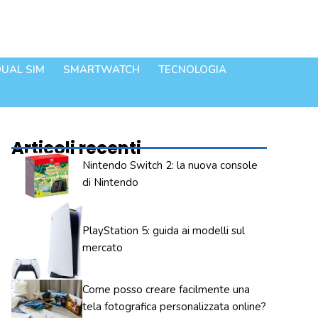
UAL SIM
SMARTWATCH
TECNOLOGIA
Articoli recenti
Nintendo Switch 2: la nuova console
di Nintendo
PlayStation 5: guida ai modelli sul
mercato
Come posso creare facilmente una
tela fotografica personalizzata online?