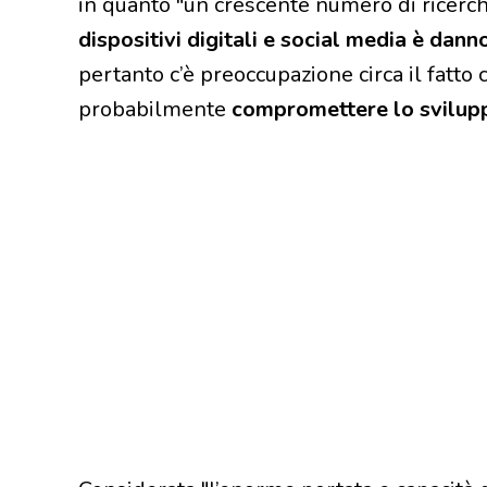
in quanto "un crescente numero di ricerc
dispositivi digitali e social media è dann
pertanto c’è preoccupazione circa il fatt
probabilmente
compromettere lo svilup