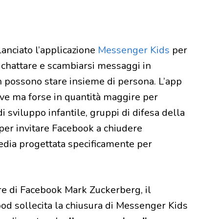
lanciato l’applicazione
Messenger Kids
per
di chattare e scambiarsi messaggi in
n possono stare insieme di persona. L’app
tive ma forse in quantità maggire per
i sviluppo infantile, gruppi di difesa della
i per invitare Facebook a chiudere
edia progettata specificamente per
ore di Facebook Mark Zuckerberg, il
d sollecita la chiusura di Messenger Kids