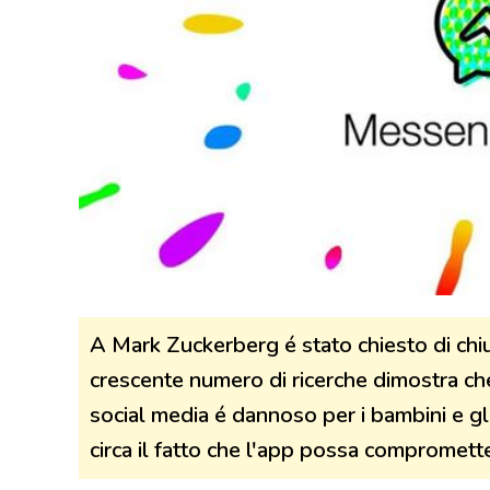
A Mark Zuckerberg é stato chiesto di ch
crescente numero di ricerche dimostra che 
social media é dannoso per i bambini e gl
circa il fatto che l'app possa compromett