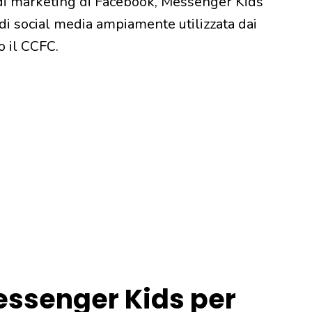
 di marketing di Facebook, Messenger Kids
di social media ampiamente utilizzata dai
 il CCFC.
essenger Kids per