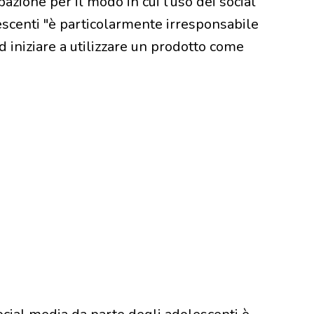
zione per il modo in cui l’uso dei social
escenti "è particolarmente irresponsabile
d iniziare a utilizzare un prodotto come