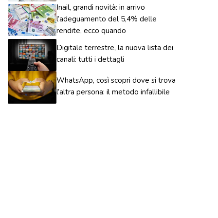
Inail, grandi novità: in arrivo
l’adeguamento del 5,4% delle
rendite, ecco quando
Digitale terrestre, la nuova lista dei
canali: tutti i dettagli
WhatsApp, così scopri dove si trova
l’altra persona: il metodo infallibile