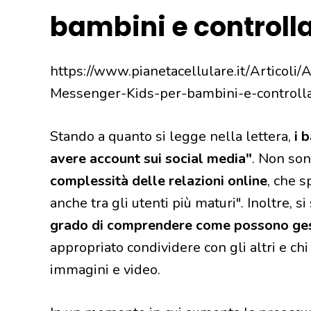
bambini e controlla
https://www.pianetacellulare.it/Articoli
Messenger-Kids-per-bambini-e-controll
Stando a quanto si legge nella lettera,
i b
avere account sui social media"
. Non son
complessità delle relazioni online
, che s
anche tra gli utenti più maturi". Inoltre, s
grado di comprendere come possono gest
appropriato condividere con gli altri e chi
immagini e video.