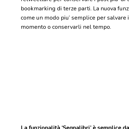
bookmarking di terze parti. La nuova funz
come un modo piu’ semplice per salvare i
momento o conservarli nel tempo.
La funzionalità ‘Segnalibri’ è semplice da