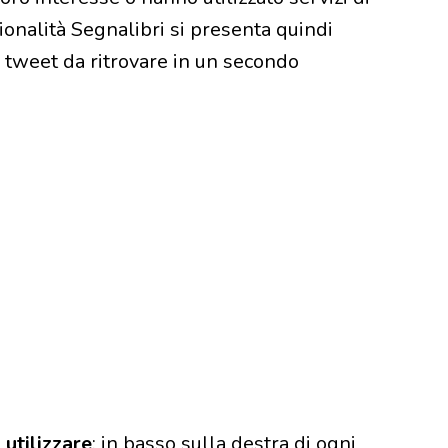
ionalità Segnalibri si presenta quindi
 tweet da ritrovare in un secondo
 utilizzare
: in basso sulla destra di ogni