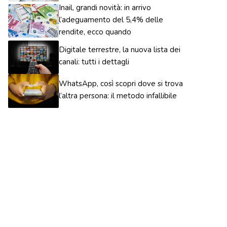
Inail, grandi novità: in arrivo
l’adeguamento del 5,4% delle
rendite, ecco quando
Digitale terrestre, la nuova lista dei
canali: tutti i dettagli
WhatsApp, così scopri dove si trova
l’altra persona: il metodo infallibile