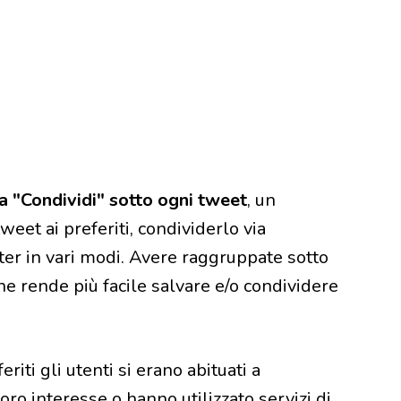
a "Condividi" sotto ogni tweet
, un
eet ai preferiti, condividerlo via
ter in vari modi. Avere raggruppate sotto
one rende più facile salvare e/o condividere
iti gli utenti si erano abituati a
oro interesse o hanno utilizzato servizi di