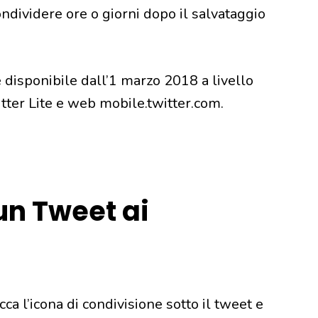
dividere ore o giorni dopo il salvataggio
è disponibile dall’1 marzo 2018 a livello
tter Lite e web mobile.twitter.com.
n Tweet ai
ca l’icona di condivisione sotto il tweet e