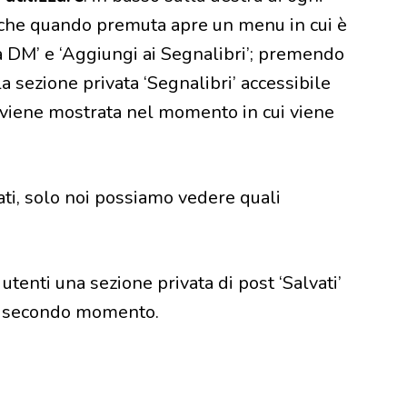
 che quando premuta apre un menu in cui è
ia DM’ e ‘Aggiungi ai Segnalibri’; premendo
a sezione privata ‘Segnalibri’ accessibile
he viene mostrata nel momento in cui viene
vati, solo noi possiamo vedere quali
tenti una sezione privata di post ‘Salvati’
 un secondo momento.