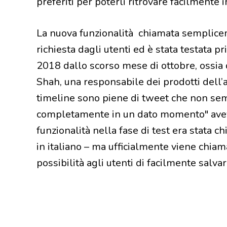
preferiti per poterli ritrovare facilment
La nuova
funzionalità chiamata semplice
richiesta dagli utenti ed è stata testata pr
2018 dallo scorso mese di ottobre, ossia 
Shah, una responsabile dei prodotti dell’a
timeline sono piene di tweet che non sem
completamente in un dato momento" ave
funzionalità nella fase di test era stata c
in italiano – ma ufficialmente viene chiam
possibilità agli utenti di facilmente salva