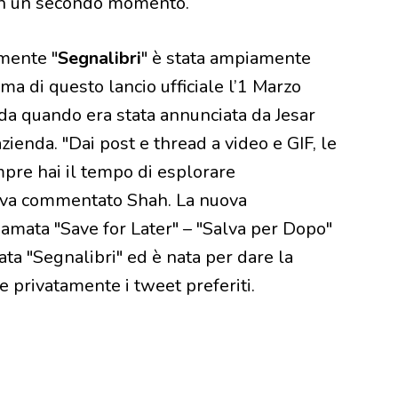
e in un secondo momento.
mente "
Segnalibri
" è stata ampiamente
ima di questo lancio ufficiale l’1 Marzo
da quando era stata annunciata da Jesar
zienda. "Dai post e thread a video e GIF, le
pre hai il tempo di esplorare
va commentato Shah. La nuova
hiamata "Save for Later" – "Salva per Dopo"
ata "Segnalibri" ed è nata per dare la
re privatamente i tweet preferiti.