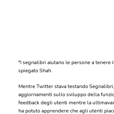
"I segnalibri aiutano le persone a tenere i
spiegato Shah.
Mentre Twitter stava testando Segnalibri, 
aggiornamenti sullo sviluppo della funzio
feedback degli utenti mentre la ultimava
ha potuto apprendere che agli utenti pia