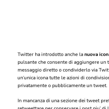
Twitter ha introdotto anche la
nuova icon
pulsante che consente di aggiungere un tw
messaggio diretto o condividerlo via Twit
un’unica icona tutte le azioni di condivisi
privatamente o pubblicamente un tweet.
In mancanza di una sezione dei tweet prefer
retweettare per conservare i post piu’ di l