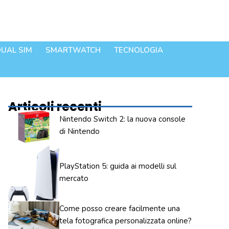
UAL SIM
SMARTWATCH
TECNOLOGIA
Articoli recenti
Nintendo Switch 2: la nuova console
di Nintendo
PlayStation 5: guida ai modelli sul
mercato
Come posso creare facilmente una
tela fotografica personalizzata online?