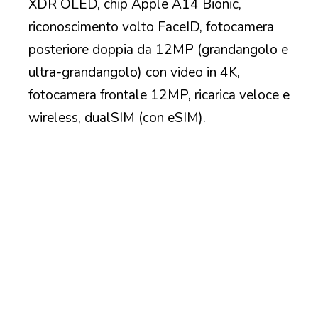
XDR OLED, chip Apple A14 Bionic,
riconoscimento volto FaceID, fotocamera
posteriore doppia da 12MP (grandangolo e
ultra-grandangolo) con video in 4K,
fotocamera frontale 12MP, ricarica veloce e
wireless, dualSIM (con eSIM).