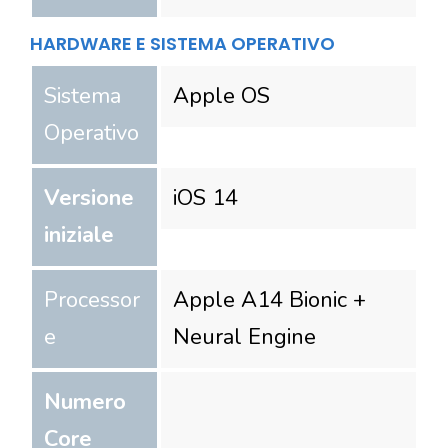
HARDWARE E SISTEMA OPERATIVO
Sistema
Apple OS
Operativo
Versione
iOS 14
iniziale
Processor
Apple A14 Bionic +
e
Neural Engine
Numero
Core