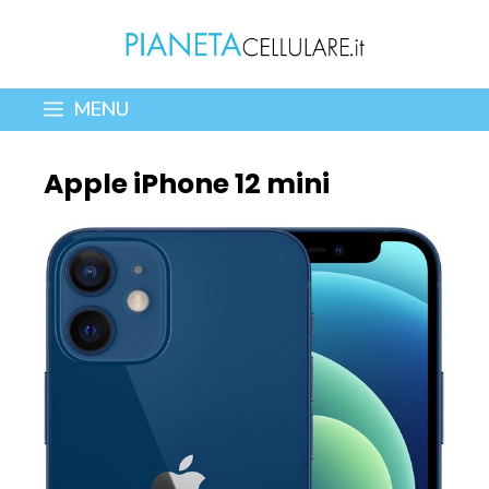
Vai
al
contenuto
MENU
Apple iPhone 12 mini