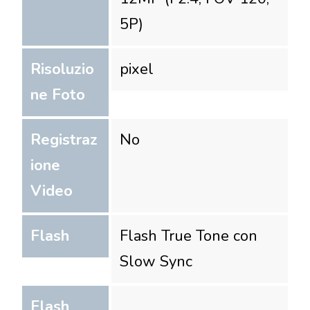
5P)
Risoluzio
pixel
ne Foto
Registraz
No
ione
Video
Flash
Flash True Tone con
Slow Sync
Flash