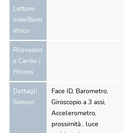
Lettore
Iride/Biom
etrico
Rilevazion
e Cardio /
Fitness
Dettagli
Face ID, Barometro,
Sensori
Giroscopio a 3 assi,
Accelerometro,
prossimità , luce