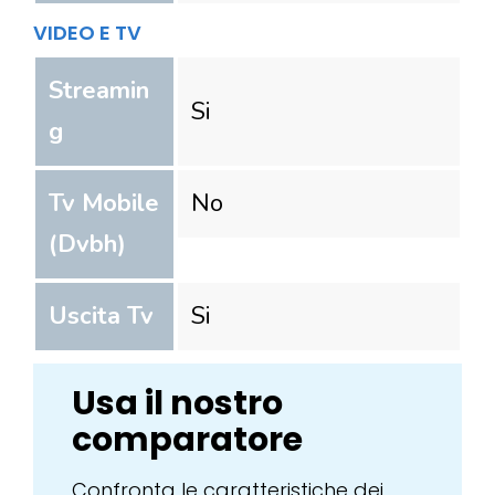
VIDEO E TV
Streamin
Si
g
Tv Mobile
No
(Dvbh)
Uscita Tv
Si
Usa il nostro
comparatore
Confronta le caratteristiche dei