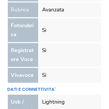
Rubrica
Avanzata
Fotorubri
Si
ca
Registrat
Si
ore Voce
Vivavoce
Si
DATI E CONNETTIVITA'
Usb /
Lightning