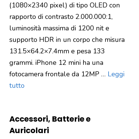
(1080×2340 pixel) di tipo OLED con
rapporto di contrasto 2.000.000:1,
luminosità massima di 1200 nit e
supporto HDR in un corpo che misura
131.5×64.2×7.4mm e pesa 133
grammi. iPhone 12 mini ha una
fotocamera frontale da 12MP …
Leggi
tutto
Accessori, Batterie e
Auricolari