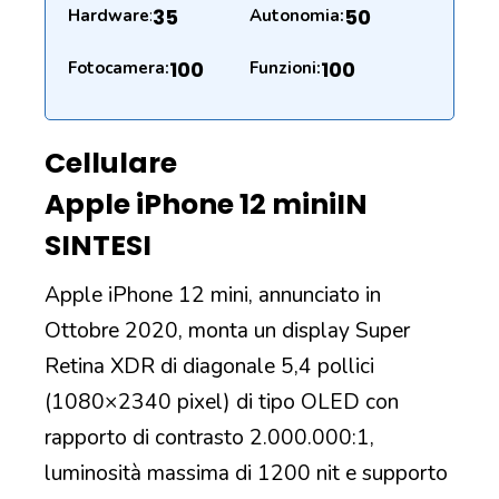
35
50
Hardware
:
Autonomia:
100
100
Fotocamera:
Funzioni:
Cellulare
Apple iPhone 12 mini
IN
SINTESI
Apple iPhone 12 mini, annunciato in
Ottobre 2020, monta un display Super
Retina XDR di diagonale 5,4 pollici
(1080×2340 pixel) di tipo OLED con
rapporto di contrasto 2.000.000:1,
luminosità massima di 1200 nit e supporto