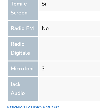
Temi e
Si
Screen
Radio FM
No
Radio
Digitale
Microfoni
3
Jack
Audio
FORMATI AUDIO E VIDEO