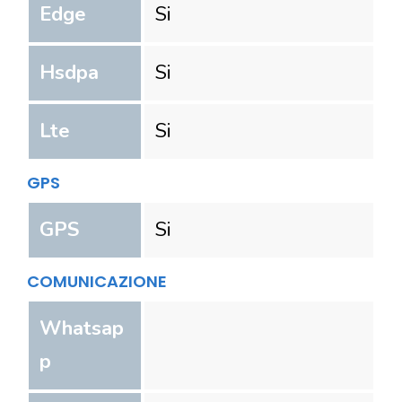
Edge
Si
Hsdpa
Si
Lte
Si
GPS
GPS
Si
COMUNICAZIONE
Whatsap
p