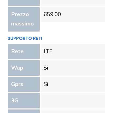
Prezzo
659.00
massimo
SUPPORTO RETI
Rete
LTE
Wap
Si
Gprs
Si
3G