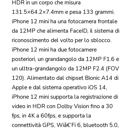
HDR in un corpo che misura
131.5×64.2×7.4mm e pesa 133 grammi.
iPhone 12 mini ha una fotocamera frontale
da 12MP che alimenta FaceID, il sistema di
riconoscimento del volto per lo sblocco.
iPhone 12 mini ha due fotocamere
posteriori, un grandangolo da 12MP F1.6 e
un ulltra-grandangolo da 12MP F2.4 (FOV
120). Alimentato dal chipset Bionic A14 di
Apple e dal sistema operativo iOS 14,
iPhone 12 mini supporta la registrazione di
video in HDR con Dolby Vision fino a 30
fps, in 4K a 60fps, e supporta la
connettività GPS, Wiâ€‘Fi 6, bluetooth 5.0,