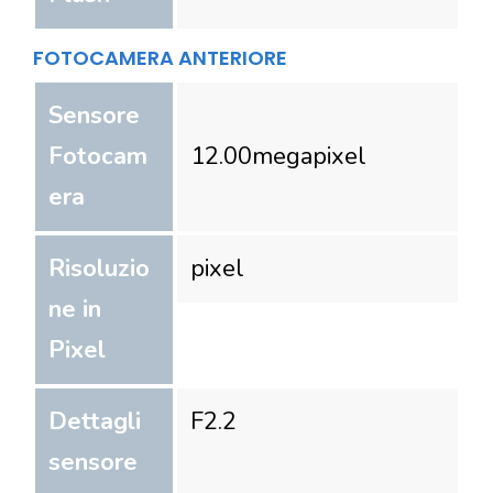
FOTOCAMERA ANTERIORE
Sensore
Fotocam
12.00
megapixel
era
Risoluzio
pixel
ne in
Pixel
Dettagli
F2.2
sensore