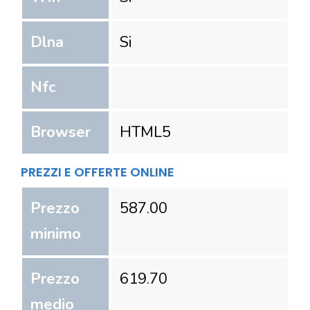
Dlna
Si
Nfc
Browser
HTML5
PREZZI E OFFERTE ONLINE
Prezzo
587.00
minimo
Prezzo
619.70
medio