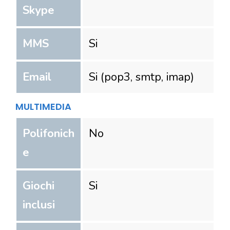
Skype
MMS
Si
Email
Si (pop3, smtp, imap)
MULTIMEDIA
Polifonich
No
e
Giochi
Si
inclusi