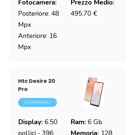
Fotocamera:
Prezzo Medio:
Posteriore: 48
495.70 €
Mpx
Anteriore: 16
Mpx
Htc Desire 20
Pro
SCOPRI DI PIU'
Display:
6.50
Ram:
6 Gb
pollici - 396
Memoria:
128