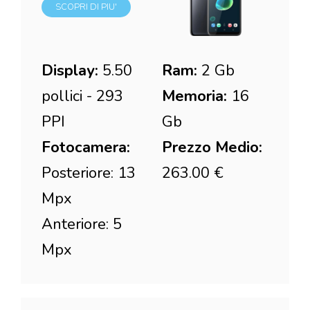
SCOPRI DI PIU'
Display:
5.50
Ram:
2 Gb
pollici - 293
Memoria:
16
PPI
Gb
Fotocamera:
Prezzo Medio:
Posteriore: 13
263.00 €
Mpx
Anteriore: 5
Mpx