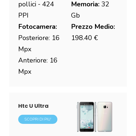
pollici - 424
Memoria:
32
PPI
Gb
Fotocamera:
Prezzo Medio:
Posteriore: 16
198.40 €
Mpx
Anteriore: 16
Mpx
Htc U Ultra
SCOPRI DI PIU'