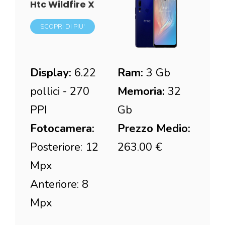
Htc Wildfire X
SCOPRI DI PIU'
Display:
6.22
Ram:
3 Gb
pollici - 270
Memoria:
32
PPI
Gb
Fotocamera:
Prezzo Medio:
Posteriore: 12
263.00 €
Mpx
Anteriore: 8
Mpx