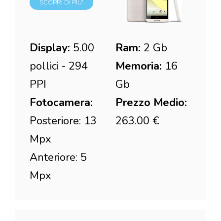
SCOPRI DI PIU'
Display:
5.00
Ram:
2 Gb
pollici - 294
Memoria:
16
PPI
Gb
Fotocamera:
Prezzo Medio:
Posteriore: 13
263.00 €
Mpx
Anteriore: 5
Mpx