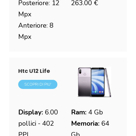
Posteriore: 12
263.00 €
Mpx
Anteriore: 8
Mpx
Htc U12 Life
SCOPRI DI PIU'
Display:
6.00
Ram:
4 Gb
pollici - 402
Memoria:
64
PPI
Gb