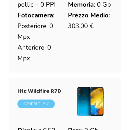
pollici - 0 PPI
Memoria:
0 Gb
Fotocamera:
Prezzo Medio:
Posteriore: 0
303.00 €
Mpx
Anteriore: 0
Mpx
Htc Wildfire R70
SCOPRI DI PIU'