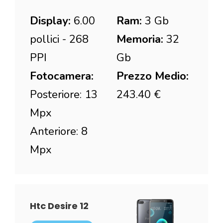
Display:
6.00
Ram:
3 Gb
pollici - 268
Memoria:
32
PPI
Gb
Fotocamera:
Prezzo Medio:
Posteriore: 13
243.40 €
Mpx
Anteriore: 8
Mpx
Htc Desire 12