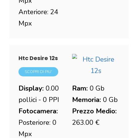
Mpx
Anteriore: 24
Mpx
Htc Desire 12s
SCOPRI DI PIU'
Display:
0.00
Ram:
0 Gb
pollici - 0 PPI
Memoria:
0 Gb
Fotocamera:
Prezzo Medio:
Posteriore: 0
263.00 €
Mpx