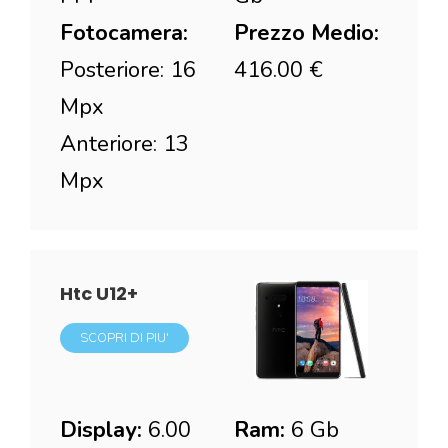
Fotocamera:
Prezzo Medio:
Posteriore: 16
416.00 €
Mpx
Anteriore: 13
Mpx
Htc U12+
SCOPRI DI PIU'
Display:
6.00
Ram:
6 Gb