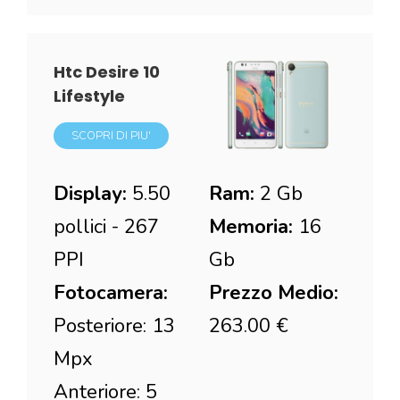
Htc Desire 10
Lifestyle
SCOPRI DI PIU'
Display:
5.50
Ram:
2 Gb
pollici - 267
Memoria:
16
PPI
Gb
Fotocamera:
Prezzo Medio:
Posteriore: 13
263.00 €
Mpx
Anteriore: 5