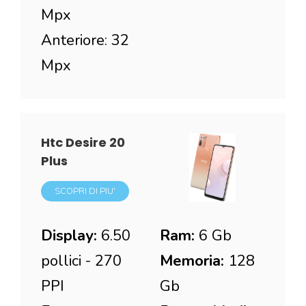
Mpx
Anteriore: 32
Mpx
Htc Desire 20
Plus
SCOPRI DI PIU'
Display:
6.50
Ram:
6 Gb
pollici - 270
Memoria:
128
PPI
Gb