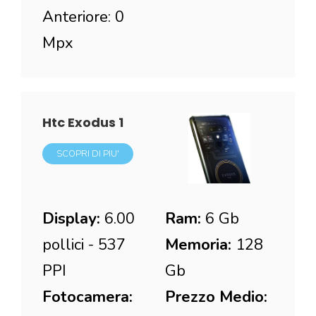
Anteriore: 0
Mpx
Htc Exodus 1
SCOPRI DI PIU'
Display:
6.00
Ram:
6 Gb
pollici - 537
Memoria:
128
PPI
Gb
Fotocamera:
Prezzo Medio: