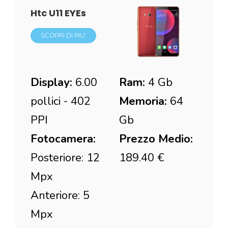
Htc U11 EYEs
SCOPRI DI PIU'
Display:
6.00
Ram:
4 Gb
pollici - 402
Memoria:
64
PPI
Gb
Fotocamera:
Prezzo Medio:
Posteriore: 12
189.40 €
Mpx
Anteriore: 5
Mpx