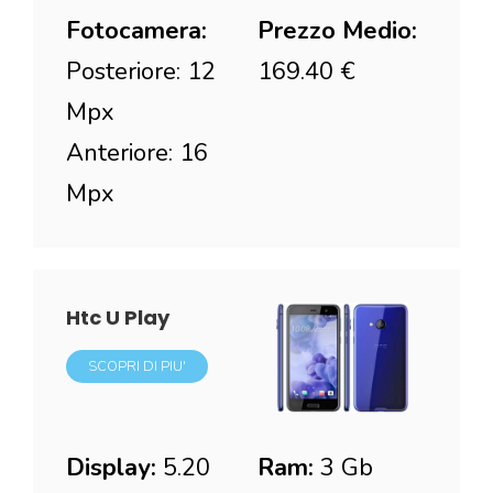
Fotocamera:
Prezzo Medio:
Posteriore: 12
169.40 €
Mpx
Anteriore: 16
Mpx
Htc U Play
SCOPRI DI PIU'
Display:
5.20
Ram:
3 Gb