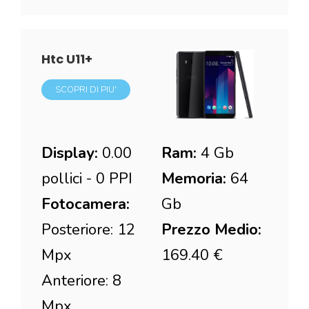
Htc U11+
SCOPRI DI PIU'
Display:
0.00
Ram:
4 Gb
pollici - 0 PPI
Memoria:
64
Fotocamera:
Gb
Posteriore: 12
Prezzo Medio:
Mpx
169.40 €
Anteriore: 8
Mpx