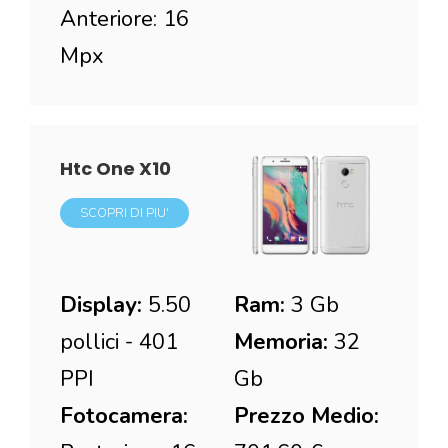
Anteriore: 16
Mpx
Htc One X10
SCOPRI DI PIU'
Display:
5.50
Ram:
3 Gb
pollici - 401
Memoria:
32
PPI
Gb
Fotocamera:
Prezzo Medio: