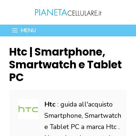
Vai
al
contenuto
MENU
Htc | Smartphone,
Smartwatch e Tablet
PC
Htc
: guida all'acquisto
Smartphone, Smartwatch
e Tablet PC a marca Htc .