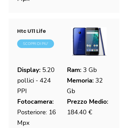
Htc U11 Life
SCOPRI DI PIU'
Display:
5.20
Ram:
3 Gb
pollici - 424
Memoria:
32
PPI
Gb
Fotocamera:
Prezzo Medio:
Posteriore: 16
184.40 €
Mpx