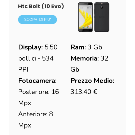
Htc Bolt (10 Evo)
SCOPRI DI PIU'
Display:
5.50
Ram:
3 Gb
pollici - 534
Memoria:
32
PPI
Gb
Fotocamera:
Prezzo Medio:
Posteriore: 16
313.40 €
Mpx
Anteriore: 8
Mpx