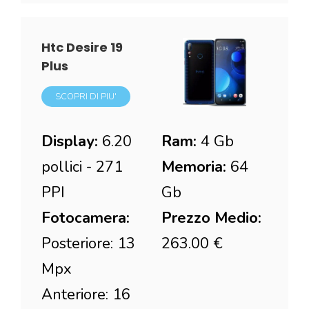
Htc Desire 19
Plus
SCOPRI DI PIU'
Display:
6.20
Ram:
4 Gb
pollici - 271
Memoria:
64
PPI
Gb
Fotocamera:
Prezzo Medio:
Posteriore: 13
263.00 €
Mpx
Anteriore: 16