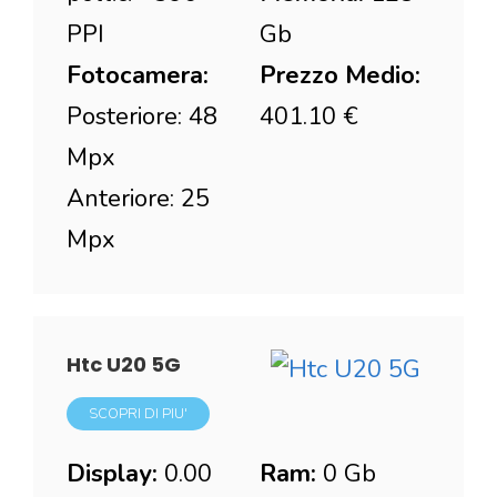
PPI
Gb
Fotocamera:
Prezzo Medio:
Posteriore: 48
401.10 €
Mpx
Anteriore: 25
Mpx
Htc U20 5G
SCOPRI DI PIU'
Display:
0.00
Ram:
0 Gb