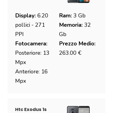
Display:
6.20
Ram:
3 Gb
pollici - 271
Memoria:
32
PPI
Gb
Fotocamera:
Prezzo Medio:
Posteriore: 13
263.00 €
Mpx
Anteriore: 16
Mpx
Htc Exodus 1s