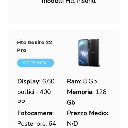
modelli
Htc inseriti.
Htc Desire 22
Pro
SCOPRI DI PIU'
Display:
6.60
Ram:
8 Gb
pollici - 400
Memoria:
128
PPI
Gb
Fotocamera:
Prezzo Medio:
Posteriore: 64
N/D