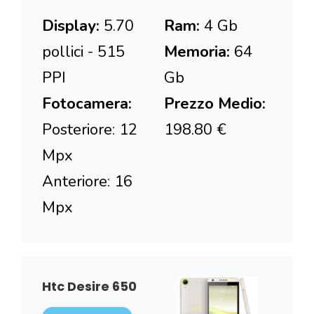
Display:
5.70
Ram:
4 Gb
pollici - 515
Memoria:
64
PPI
Gb
Fotocamera:
Prezzo Medio:
Posteriore: 12
198.80 €
Mpx
Anteriore: 16
Mpx
Htc Desire 650