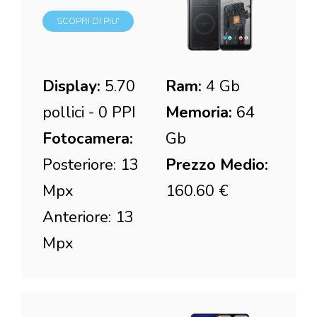
SCOPRI DI PIU'
Display:
5.70
Ram:
4 Gb
pollici - 0 PPI
Memoria:
64
Fotocamera:
Gb
Posteriore: 13
Prezzo Medio:
Mpx
160.60 €
Anteriore: 13
Mpx