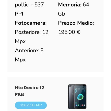
pollici - 537
Memoria:
64
PPI
Gb
Fotocamera:
Prezzo Medio:
Posteriore: 12
195.00 €
Mpx
Anteriore: 8
Mpx
Htc Desire 12
Plus
SCOPRI DI PIU'