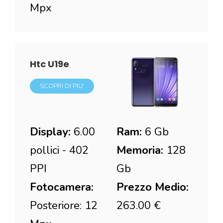
Mpx
Htc U19e
SCOPRI DI PIU'
Display:
6.00
Ram:
6 Gb
pollici - 402
Memoria:
128
PPI
Gb
Fotocamera:
Prezzo Medio:
Posteriore: 12
263.00 €