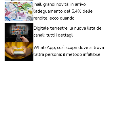
Inail, grandi novità: in arrivo
l’adeguamento del 5,4% delle
rendite, ecco quando
Digitale terrestre, la nuova lista dei
canali: tutti i dettagli
WhatsApp, così scopri dove si trova
l’altra persona: il metodo infallibile