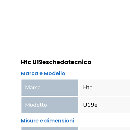
Htc U19e
scheda
tecnica
Marca e Modello
Marca
Htc
Modello
U19e
Misure e dimensioni