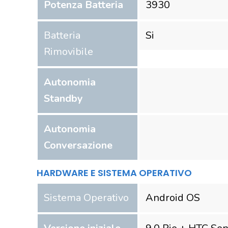
Potenza Batteria
3930
Batteria
Si
Rimovibile
Autonomia
Standby
Autonomia
Conversazione
HARDWARE E SISTEMA OPERATIVO
Sistema Operativo
Android OS