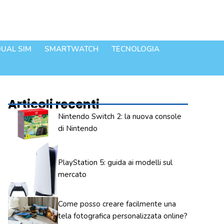
UAL SIM
SMARTWATCH
TECNOLOGIA
Articoli recenti
Nintendo Switch 2: la nuova console
di Nintendo
PlayStation 5: guida ai modelli sul
mercato
Come posso creare facilmente una
tela fotografica personalizzata online?