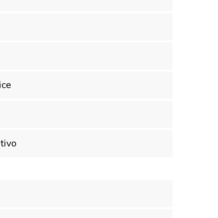
ice
tivo