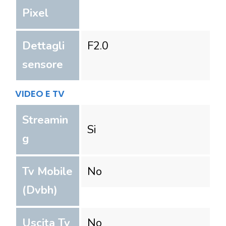
Pixel
Dettagli
F2.0
sensore
VIDEO E TV
Streamin
Si
g
Tv Mobile
No
(Dvbh)
Uscita Tv
No