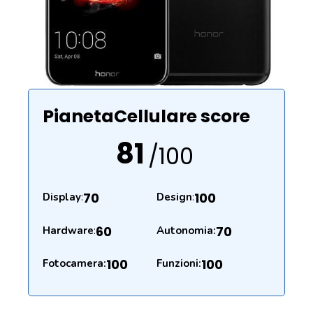
PianetaCellulare score
81
/100
70
100
Display
:
Design
:
60
70
Hardware
:
Autonomia:
100
100
Fotocamera:
Funzioni: