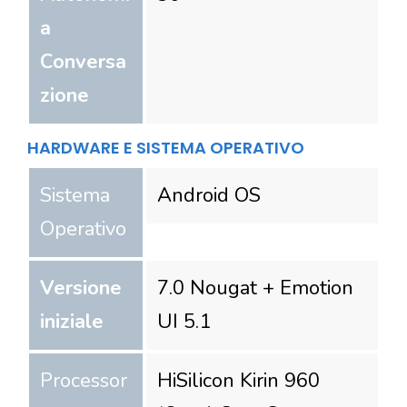
a
Conversa
zione
HARDWARE E SISTEMA OPERATIVO
Sistema
Android OS
Operativo
Versione
7.0 Nougat + Emotion
iniziale
UI 5.1
Processor
HiSilicon Kirin 960