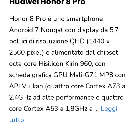
Huawei Honor 8 Pro
Honor 8 Pro è uno smartphone
Android 7 Nougat con display da 5,7
pollici di risoluzione QHD (1440 x
2560 pixel) e alimentato dal chipset
octa-core Hisilicon Kirin 960, con
scheda grafica GPU Mali-G71 MP8 con
API Vulkan (quattro core Cortex A73 a
2,4GHz ad alte performance e quattro
core Cortex A53 a 1,8GHz a …
Leggi
tutto