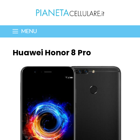
Vai
al
contenuto
MENU
Huawei Honor 8 Pro