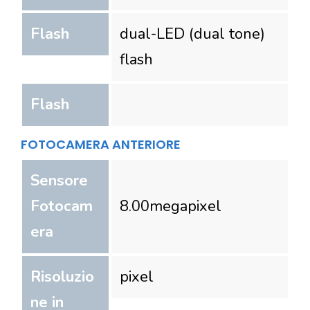
Flash
dual-LED (dual tone)
flash
Flash
FOTOCAMERA ANTERIORE
Sensore
Fotocam
8.00
megapixel
era
Risoluzio
pixel
ne in