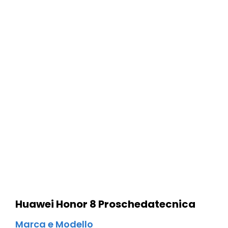
Huawei Honor 8 Pro
scheda
tecnica
Marca e Modello