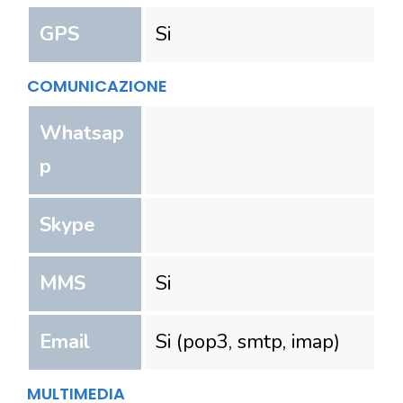
GPS
Si
COMUNICAZIONE
Whatsap
p
Skype
MMS
Si
Email
Si (pop3, smtp, imap)
MULTIMEDIA