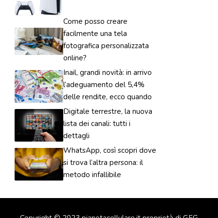
Come posso creare
facilmente una tela
fotografica personalizzata
online?
Inail, grandi novità: in arrivo
l’adeguamento del 5,4%
delle rendite, ecco quando
Digitale terrestre, la nuova
lista dei canali: tutti i
dettagli
WhatsApp, così scopri dove
si trova l’altra persona: il
metodo infallibile