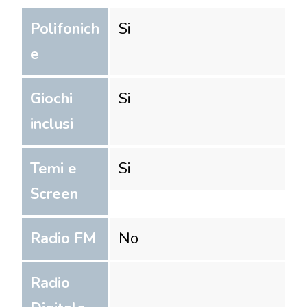
Polifonich
Si
e
Giochi
Si
inclusi
Temi e
Si
Screen
Radio FM
No
Radio