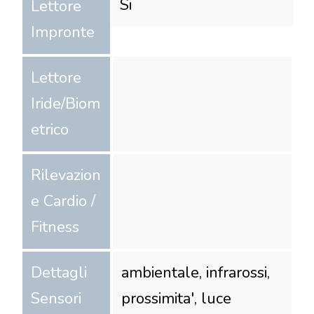
Si
Lettore
Impronte
Lettore
Iride/Biom
etrico
Rilevazion
e Cardio /
Fitness
Dettagli
ambientale, infrarossi,
Sensori
prossimita', luce