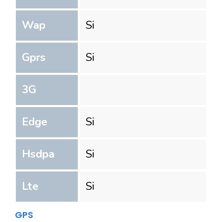
Wap
Si
Gprs
Si
3G
Edge
Si
Hsdpa
Si
Lte
Si
GPS