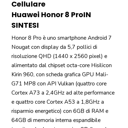
Cellulare
Huawei Honor 8 Pro
IN
SINTESI
Honor 8 Pro è uno smartphone Android 7
Nougat con display da 5,7 pollici di
risoluzione QHD (1440 x 2560 pixel) e
alimentato dal chipset octa-core Hisilicon
Kirin 960, con scheda grafica GPU Mali-
G71 MP8 con API Vulkan (quattro core
Cortex A73 a 2,4GHz ad alte performance
e quattro core Cortex A53 a 1,8GHz a
risparmio energetico) con 6GB di RAM e
64GB di memoria interna espandibile