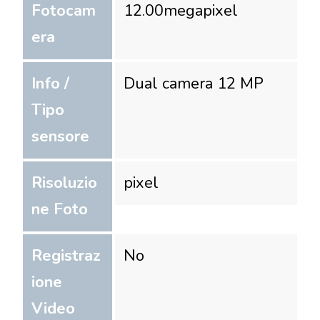
Fotocam
12.00
megapixel
era
Info /
Dual camera 12 MP
Tipo
sensore
Risoluzio
pixel
ne Foto
Registraz
No
ione
Video