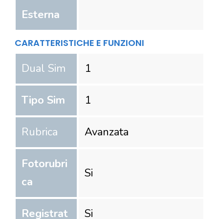
Esterna
CARATTERISTICHE E FUNZIONI
Dual Sim
1
Tipo Sim
1
Rubrica
Avanzata
Fotorubri
Si
ca
Registrat
Si