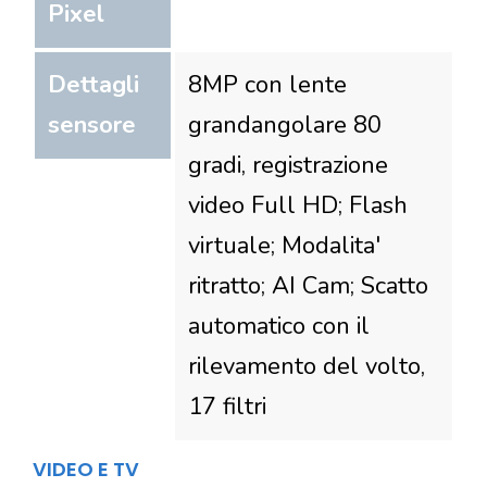
Pixel
Dettagli
8MP con lente
sensore
grandangolare 80
gradi, registrazione
video Full HD; Flash
virtuale; Modalita'
ritratto; AI Cam; Scatto
automatico con il
rilevamento del volto,
17 filtri
VIDEO E TV