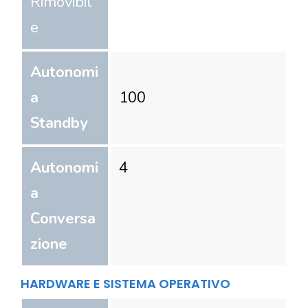
Rimovibil
e
Autonomi
a
100
Standby
Autonomi
4
a
Conversa
zione
HARDWARE E SISTEMA OPERATIVO