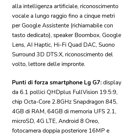
alla intelligenza artificiale, riconoscimento
vocale a lungo raggio fino a cinque metri
per Google Assistente (richiamabile con
tasto dedicato), speaker Boombox, Google
Lens, AI Haptic, Hi-Fi Quad DAC, Suono
Surround 3D DTS:X, riconoscimento del
volto, lettore delle impronte.
Punti di forza smartphone Lg G7:
display
da 6.1 pollici QHDplus FullVision 19.5:9,
chip Octa-Core 2.8GHz Snapdragon 845,
4GB di RAM, 64GB di memoria UFS 2.1,
microSD, 4G LTE, Android 8 Oreo,
fotocamera doppia posteriore 16MP e