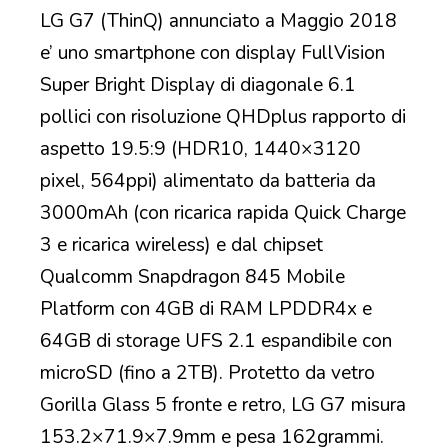
LG G7 (ThinQ) annunciato a Maggio 2018
e’ uno smartphone con display FullVision
Super Bright Display di diagonale 6.1
pollici con risoluzione QHDplus rapporto di
aspetto 19.5:9 (HDR10, 1440×3120
pixel, 564ppi) alimentato da batteria da
3000mAh (con ricarica rapida Quick Charge
3 e ricarica wireless) e dal chipset
Qualcomm Snapdragon 845 Mobile
Platform con 4GB di RAM LPDDR4x e
64GB di storage UFS 2.1 espandibile con
microSD (fino a 2TB). Protetto da vetro
Gorilla Glass 5 fronte e retro, LG G7 misura
153.2×71.9×7.9mm e pesa 162grammi.