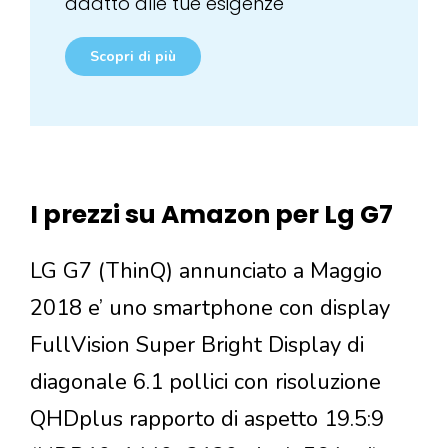
adatto alle tue esigenze
Scopri di più
I prezzi su Amazon per Lg G7
LG G7 (ThinQ) annunciato a Maggio
2018 e’ uno smartphone con display
FullVision Super Bright Display di
diagonale 6.1 pollici con risoluzione
QHDplus rapporto di aspetto 19.5:9