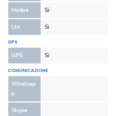
Hsdpa
Si
Lte
Si
GPS
GPS
Si
COMUNICAZIONE
Whatsap
p
Skype