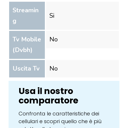
Streamin
Si
g
Tv Mobile
No
(Dvbh)
Uscita Tv
No
Usa il nostro
comparatore
Confronta le caratteristiche dei
cellulari e scopri quello che è più