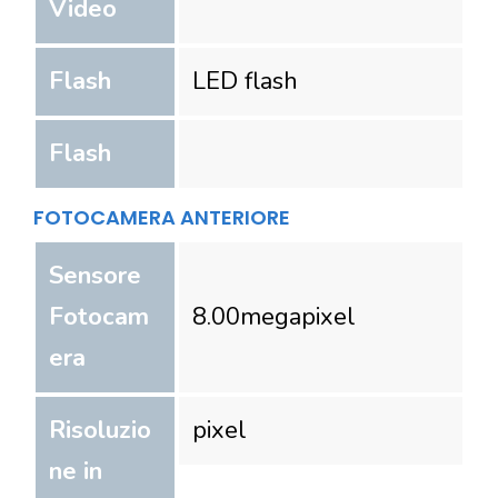
Video
Flash
LED flash
Flash
FOTOCAMERA ANTERIORE
Sensore
Fotocam
8.00
megapixel
era
Risoluzio
pixel
ne in