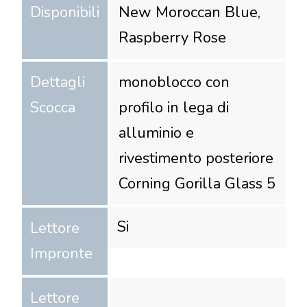
Disponibili
New Moroccan Blue,
Raspberry Rose
Dettagli
monoblocco con
Scocca
profilo in lega di
alluminio e
rivestimento posteriore
Corning Gorilla Glass 5
Si
Lettore
Impronte
Lettore