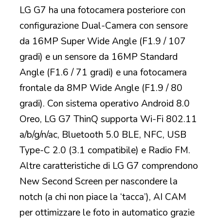
LG G7 ha una fotocamera posteriore con
configurazione Dual-Camera con sensore
da 16MP Super Wide Angle (F1.9 / 107
gradi) e un sensore da 16MP Standard
Angle (F1.6 / 71 gradi) e una fotocamera
frontale da 8MP Wide Angle (F1.9 / 80
gradi). Con sistema operativo Android 8.0
Oreo, LG G7 ThinQ supporta Wi-Fi 802.11
a/b/g/n/ac, Bluetooth 5.0 BLE, NFC, USB
Type-C 2.0 (3.1 compatibile) e Radio FM.
Altre caratteristiche di LG G7 comprendono
New Second Screen per nascondere la
notch (a chi non piace la ‘tacca’), AI CAM
per ottimizzare le foto in automatico grazie