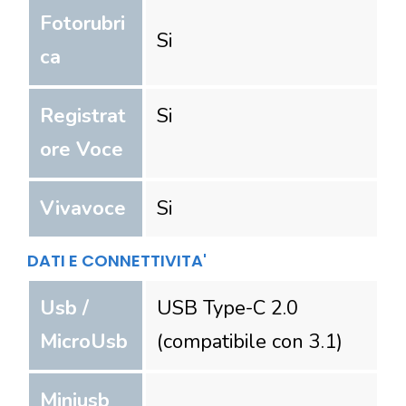
Fotorubri
Si
ca
Registrat
Si
ore Voce
Vivavoce
Si
DATI E CONNETTIVITA'
Usb /
USB Type-C 2.0
MicroUsb
(compatibile con 3.1)
Miniusb