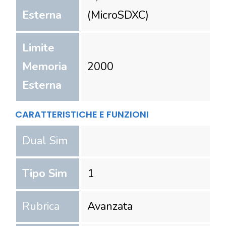
Esterna
(MicroSDXC)
Limite
Memoria
2000
Esterna
CARATTERISTICHE E FUNZIONI
Dual Sim
Tipo Sim
1
Rubrica
Avanzata