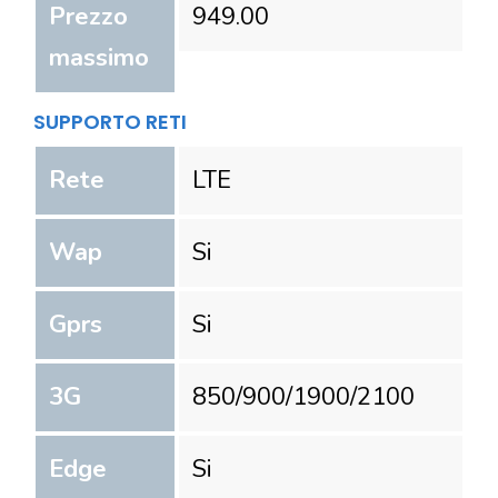
Prezzo
949.00
massimo
SUPPORTO RETI
Rete
LTE
Wap
Si
Gprs
Si
3G
850/900/1900/2100
Edge
Si