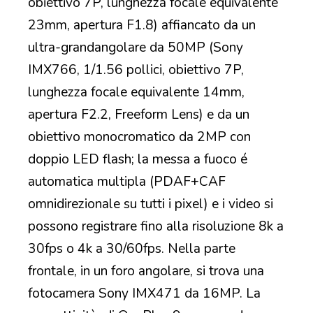
obiettivo 7P, lunghezza focale equivalente
23mm, apertura F1.8) affiancato da un
ultra-grandangolare da 50MP (Sony
IMX766, 1/1.56 pollici, obiettivo 7P,
lunghezza focale equivalente 14mm,
apertura F2.2, Freeform Lens) e da un
obiettivo monocromatico da 2MP con
doppio LED flash; la messa a fuoco é
automatica multipla (PDAF+CAF
omnidirezionale su tutti i pixel) e i video si
possono registrare fino alla risoluzione 8k a
30fps o 4k a 30/60fps. Nella parte
frontale, in un foro angolare, si trova una
fotocamera Sony IMX471 da 16MP. La