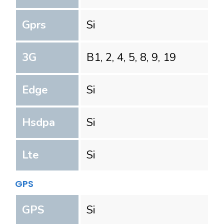
Gprs
Si
3G
B1, 2, 4, 5, 8, 9, 19
Edge
Si
Hsdpa
Si
Lte
Si
GPS
GPS
Si