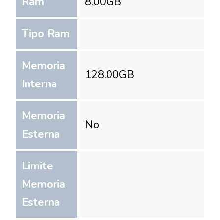
Ram
8.00
GB
Tipo Ram
Memoria
128.00
GB
Interna
Memoria
No
Esterna
Limite
Memoria
Esterna