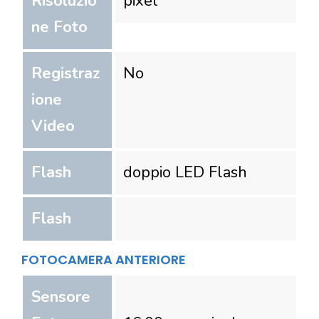
Risoluzio
pixel
ne Foto
Registraz
No
ione
Video
Flash
doppio LED Flash
Flash
FOTOCAMERA ANTERIORE
Sensore