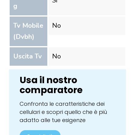
Si
g
Tv Mobile
No
(Dvbh)
Uscita Tv
No
Usa il nostro
comparatore
Confronta le caratteristiche dei
cellulari e scopri quello che è più
adatto alle tue esigenze