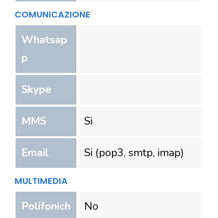
COMUNICAZIONE
Whatsap
p
Skype
MMS
Si
Email
Si (pop3, smtp, imap)
MULTIMEDIA
Polifonich
No