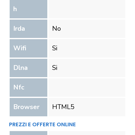
h
Irda
No
Wifi
Si
Dlna
Si
Nfc
Browser
HTML5
PREZZI E OFFERTE ONLINE