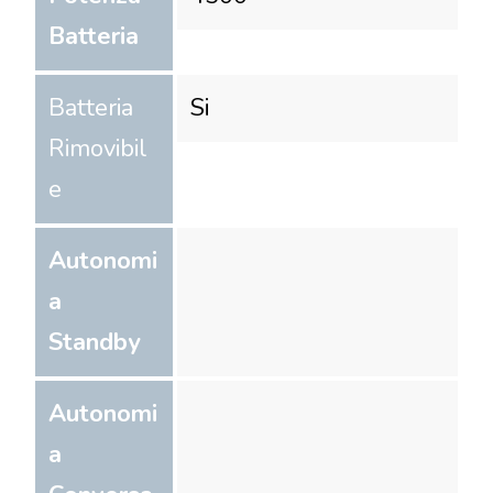
Batteria
Batteria
Si
Rimovibil
e
Autonomi
a
Standby
Autonomi
a