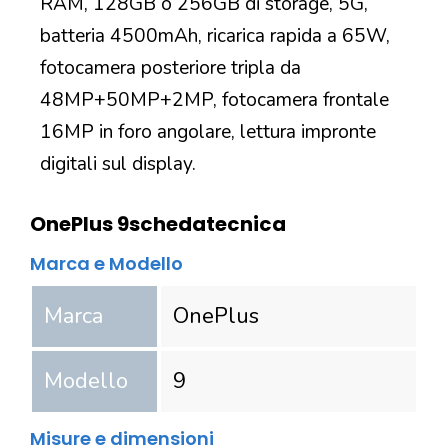
RAM, 128GB o 256GB di storage, 5G,
batteria 4500mAh, ricarica rapida a 65W,
fotocamera posteriore tripla da
48MP+50MP+2MP, fotocamera frontale
16MP in foro angolare, lettura impronte
digitali sul display.
OnePlus 9
scheda
tecnica
Marca e Modello
Marca
OnePlus
Modello
9
Misure e dimensioni