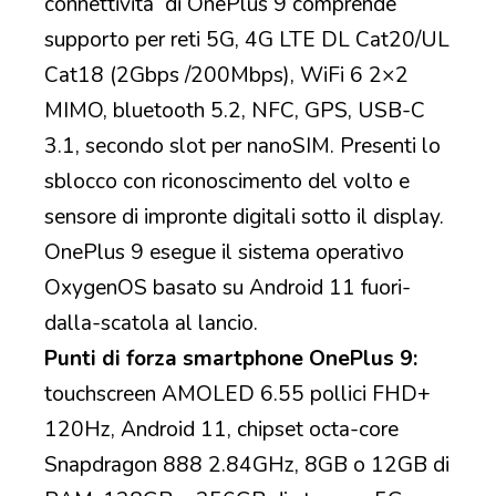
connettività di OnePlus 9 comprende
supporto per reti 5G, 4G LTE DL Cat20/UL
Cat18 (2Gbps /200Mbps), WiFi 6 2×2
MIMO, bluetooth 5.2, NFC, GPS, USB-C
3.1, secondo slot per nanoSIM. Presenti lo
sblocco con riconoscimento del volto e
sensore di impronte digitali sotto il display.
OnePlus 9 esegue il sistema operativo
OxygenOS basato su Android 11 fuori-
dalla-scatola al lancio.
Punti di forza smartphone OnePlus 9:
touchscreen AMOLED 6.55 pollici FHD+
120Hz, Android 11, chipset octa-core
Snapdragon 888 2.84GHz, 8GB o 12GB di