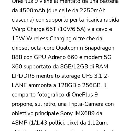
OnePlus 9 viene alimentato da una batteria
da 4500mAh (due celle da 2250mAh
ciascuna) con supporto per la ricarica rapida
Warp Charge 65T (10V/6.5A) via cavo e
15W Wireless Charging oltre che dal
chipset octa-core Qualcomm Snapdragon
888 con GPU Adreno 660 e modem 5G
X60 supportato da 8GB/12GB di RAM
LPDDR5 mentre lo storage UFS 3.1 2-
LANE ammonta a 128GB o 256GB. Il
comparto fotografico di OnePlus 9
propone, sul retro, una Tripla-Camera con
obiettivo principale Sony IMX689 da
48MP (1/1.43 pollici, pixel da 1.12um,