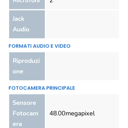
Microfoni
2
Jack
Audio
FORMATI AUDIO E VIDEO
Riproduzi
one
FOTOCAMERA PRINCIPALE
Sensore
Fotocam
48.00
megapixel
era