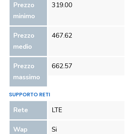
Prezzo
319.00
minimo
Prezzo
467.62
medio
Prezzo
662.57
massimo
SUPPORTO RETI
Rete
LTE
Wap
Si