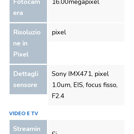
Fotocam
16.00
megapixel
era
Risoluzio
pixel
ne in
Pixel
Dettagli
Sony IMX471, pixel
sensore
1.0um, EIS, focus fisso,
F2.4
VIDEO E TV
Streamin