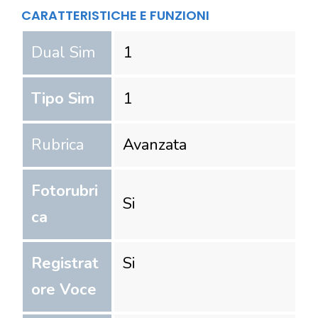
CARATTERISTICHE E FUNZIONI
Dual Sim
1
Tipo Sim
1
Rubrica
Avanzata
Fotorubri
Si
ca
Registrat
Si
ore Voce