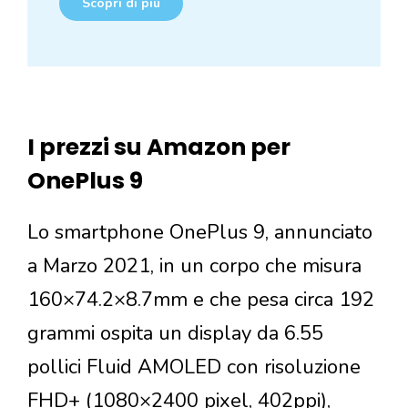
Scopri di più
I prezzi su Amazon per
OnePlus 9
Lo smartphone OnePlus 9, annunciato
a Marzo 2021, in un corpo che misura
160×74.2×8.7mm e che pesa circa 192
grammi ospita un display da 6.55
pollici Fluid AMOLED con risoluzione
FHD+ (1080×2400 pixel, 402ppi),