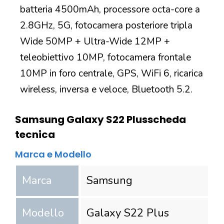
batteria 4500mAh, processore octa-core a
2.8GHz, 5G, fotocamera posteriore tripla
Wide 50MP + Ultra-Wide 12MP +
teleobiettivo 10MP, fotocamera frontale
10MP in foro centrale, GPS, WiFi 6, ricarica
wireless, inversa e veloce, Bluetooth 5.2.
Samsung Galaxy S22 Plus
scheda
tecnica
Marca e Modello
Marca
Samsung
Modello
Galaxy S22 Plus