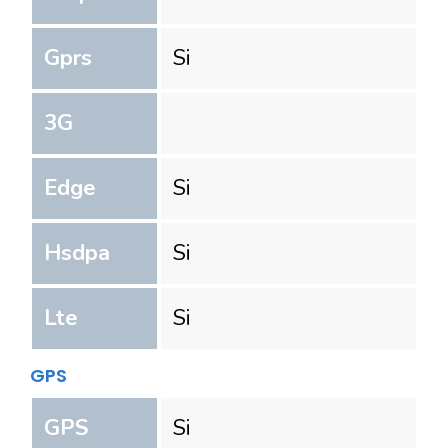
Gprs
Si
3G
Edge
Si
Hsdpa
Si
Lte
Si
GPS
GPS
Si