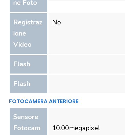
ne Foto
Registraz
No
ione
Video
Flash
Flash
FOTOCAMERA ANTERIORE
Sensore
Fotocam
10.00
megapixel