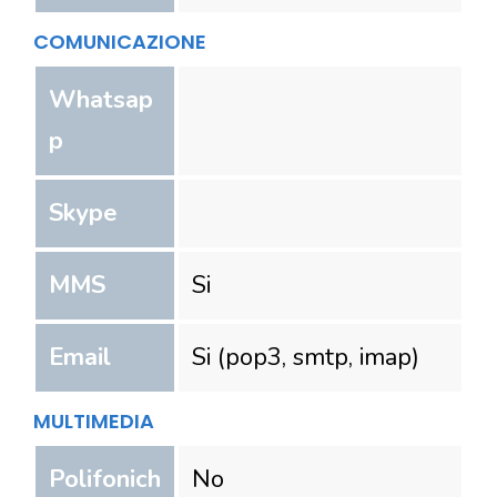
COMUNICAZIONE
Whatsap
p
Skype
MMS
Si
Email
Si (pop3, smtp, imap)
MULTIMEDIA
Polifonich
No