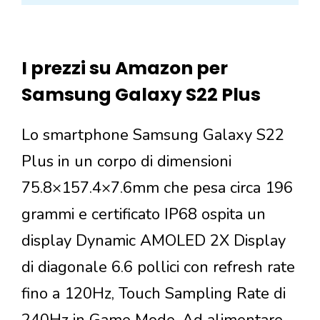
I prezzi su Amazon per
Samsung Galaxy S22 Plus
Lo smartphone Samsung Galaxy S22
Plus in un corpo di dimensioni
75.8×157.4×7.6mm che pesa circa 196
grammi e certificato IP68 ospita un
display Dynamic AMOLED 2X Display
di diagonale 6.6 pollici con refresh rate
fino a 120Hz, Touch Sampling Rate di