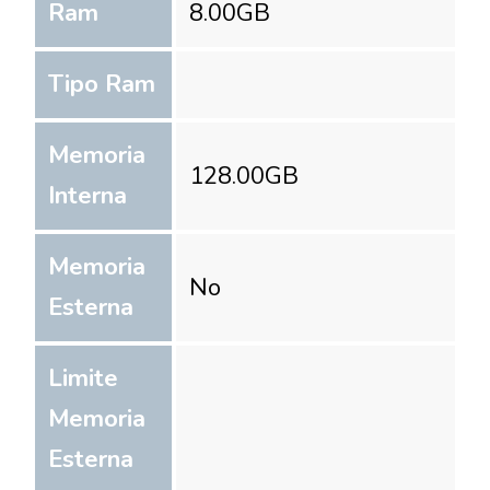
Ram
8.00
GB
Tipo Ram
Memoria
128.00
GB
Interna
Memoria
No
Esterna
Limite
Memoria
Esterna