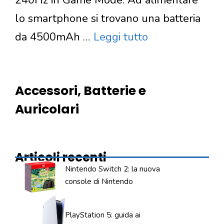
240Hz in Game Mode. Ad alimentare
lo smartphone si trovano una batteria
da 4500mAh …
Leggi tutto
Accessori, Batterie e
Auricolari
Articoli recenti
Nintendo Switch 2: la nuova
console di Nintendo
PlayStation 5: guida ai