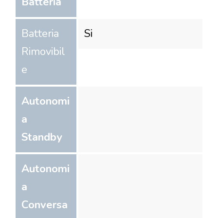
Batteria
Batteria
Si
Rimovibil
e
Autonomi
a
Standby
Autonomi
a
Conversa