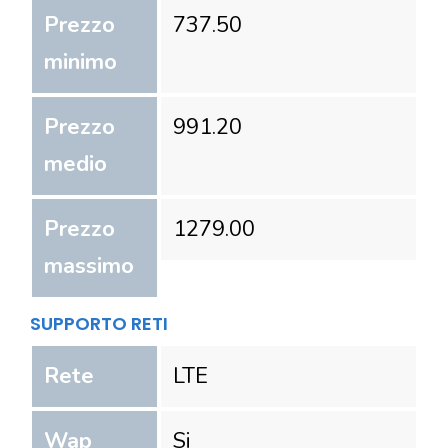
Prezzo
737.50
minimo
Prezzo
991.20
medio
Prezzo
1279.00
massimo
SUPPORTO RETI
Rete
LTE
Wap
Si