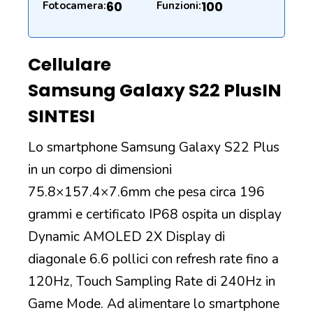
60
100
Fotocamera:
Funzioni:
Cellulare
Samsung Galaxy S22 Plus
IN
SINTESI
Lo smartphone Samsung Galaxy S22 Plus
in un corpo di dimensioni
75.8×157.4×7.6mm che pesa circa 196
grammi e certificato IP68 ospita un display
Dynamic AMOLED 2X Display di
diagonale 6.6 pollici con refresh rate fino a
120Hz, Touch Sampling Rate di 240Hz in
Game Mode. Ad alimentare lo smartphone