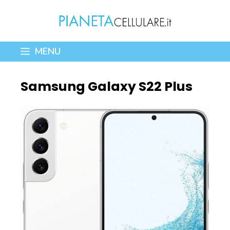
Vai
al
contenuto
MENU
Samsung Galaxy S22 Plus