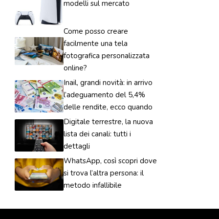
modelli sul mercato
Come posso creare
facilmente una tela
fotografica personalizzata
online?
Inail, grandi novità: in arrivo
l’adeguamento del 5,4%
delle rendite, ecco quando
Digitale terrestre, la nuova
lista dei canali: tutti i
dettagli
WhatsApp, così scopri dove
si trova l’altra persona: il
metodo infallibile