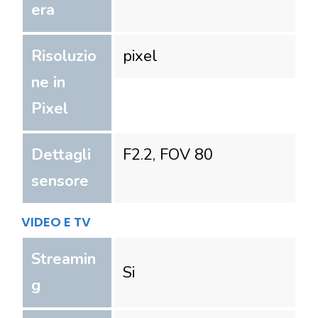
era
Risoluzio
pixel
ne in
Pixel
Dettagli
F2.2, FOV 80
sensore
VIDEO E TV
Streamin
Si
g