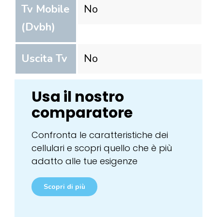
Tv Mobile
No
(Dvbh)
Uscita Tv
No
Usa il nostro
comparatore
Confronta le caratteristiche dei
cellulari e scopri quello che è più
adatto alle tue esigenze
Scopri di più