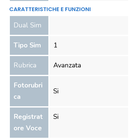
CARATTERISTICHE E FUNZIONI
Dual Sim
Tipo Sim
1
Rubrica
Avanzata
Fotorubri
Si
ca
Registrat
Si
ore Voce