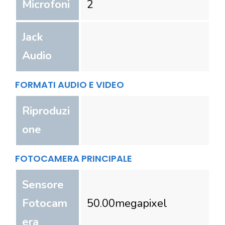
Microfoni
2
Jack
Audio
FORMATI AUDIO E VIDEO
Riproduzi
one
FOTOCAMERA PRINCIPALE
Sensore
Fotocam
50.00
megapixel
era