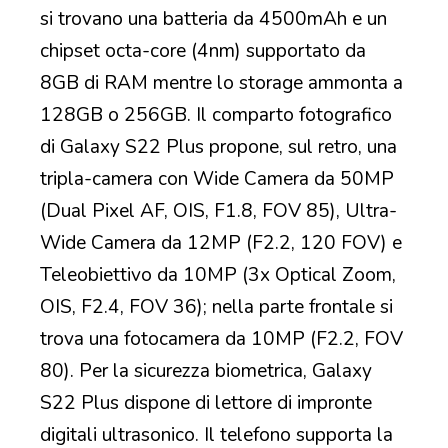
si trovano una batteria da 4500mAh e un
chipset octa-core (4nm) supportato da
8GB di RAM mentre lo storage ammonta a
128GB o 256GB. Il comparto fotografico
di Galaxy S22 Plus propone, sul retro, una
tripla-camera con Wide Camera da 50MP
(Dual Pixel AF, OIS, F1.8, FOV 85), Ultra-
Wide Camera da 12MP (F2.2, 120 FOV) e
Teleobiettivo da 10MP (3x Optical Zoom,
OIS, F2.4, FOV 36); nella parte frontale si
trova una fotocamera da 10MP (F2.2, FOV
80). Per la sicurezza biometrica, Galaxy
S22 Plus dispone di lettore di impronte
digitali ultrasonico. Il telefono supporta la