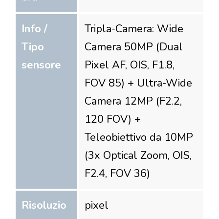
Info /
Tripla-Camera: Wide
Tipo
Camera 50MP (Dual
sensore
Pixel AF, OIS, F1.8,
FOV 85) + Ultra-Wide
Camera 12MP (F2.2,
120 FOV) +
Teleobiettivo da 10MP
(3x Optical Zoom, OIS,
F2.4, FOV 36)
Risoluzio
pixel