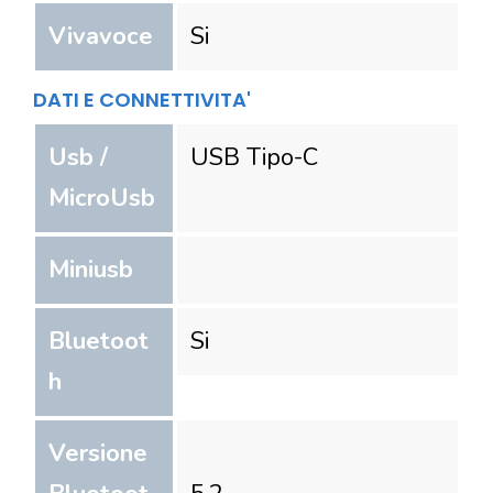
Vivavoce
Si
DATI E CONNETTIVITA'
Usb /
USB Tipo-C
MicroUsb
Miniusb
Bluetoot
Si
h
Versione