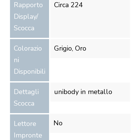
Rapporto
Circa 224
Display/
Scocca
Colorazio
Grigio, Oro
ni
Disponibili
Dettagli
unibody in metallo
Scocca
No
Lettore
Impronte