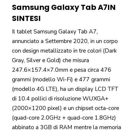
Samsung Galaxy Tab A7
IN
SINTESI
Il tablet Samsung Galaxy Tab A7,
annunciato a Settembre 2020, in un corpo
con design metallizzato in tre colori (Dark
Gray, Silver e Gold) che misura
247.6×157.4×7.0mm e pesa circa 476
grammi (modello Wi-Fi) e 477 grammi
(modello 4G LTE), ha un display LCD TFT
di 10.4 pollici di risoluzione WUXGA+
(2000×1200 pixel) e un chipset octa-core
(quad-core 2.0GHz + quad-core 1.8GHz)
abbinato a 3GB di RAM mentre la memoria