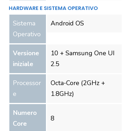
HARDWARE E SISTEMA OPERATIVO
Sistema
Android OS
Operativo
Versione
10 + Samsung One UI
iniziale
2.5
Processor
Octa-Core (2GHz +
e
1.8GHz)
Numero
8
Core