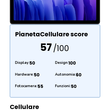
PianetaCellulare score
57
/100
50
100
Display
:
Design
:
50
60
Hardware
:
Autonomia:
55
50
Fotocamera:
Funzioni:
Cellulare