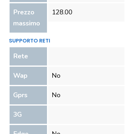
Prezzo
128.00
massimo
SUPPORTO RETI
Rete
Wap
No
Gprs
No
3G