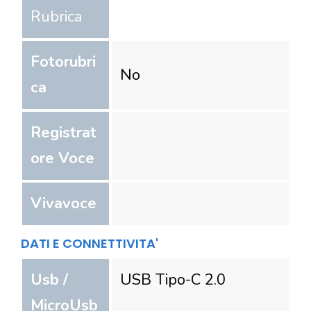
Rubrica
Fotorubri
No
ca
Registrat
ore Voce
Vivavoce
DATI E CONNETTIVITA'
Usb /
USB Tipo-C 2.0
MicroUsb