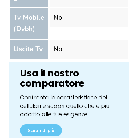
Tv Mobile
No
(Dvbh)
Uscita Tv
No
Usa il nostro
comparatore
Confronta le caratteristiche dei
cellulari e scopri quello che è più
adatto alle tue esigenze
Scopri di più