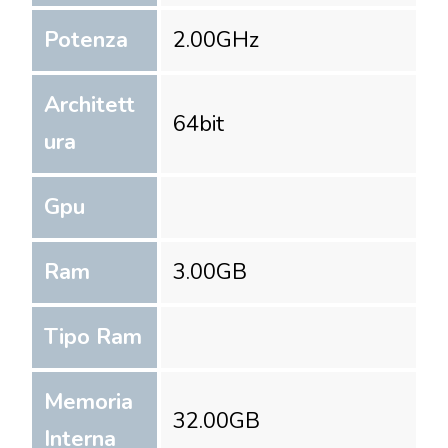
Potenza
2.00
GHz
Architett
64
bit
ura
Gpu
Ram
3.00
GB
Tipo Ram
Memoria
32.00
GB
Interna