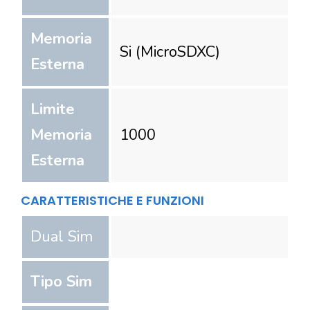
Memoria
Si (MicroSDXC)
Esterna
Limite
Memoria
1000
Esterna
CARATTERISTICHE E FUNZIONI
Dual Sim
Tipo Sim