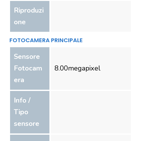
Riproduzi
one
FOTOCAMERA PRINCIPALE
Sensore
Fotocam
8.00
megapixel
era
Info /
Tipo
sensore