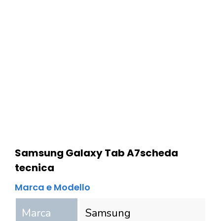
Samsung Galaxy Tab A7
scheda
tecnica
Marca e Modello
Marca
Samsung