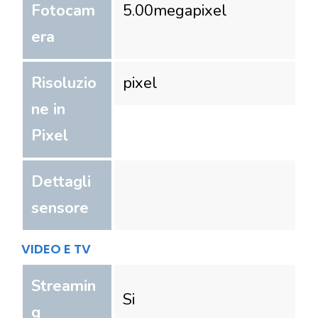
Fotocam
5.00
megapixel
era
Risoluzio
pixel
ne in
Pixel
Dettagli
sensore
VIDEO E TV
Streamin
Si
g