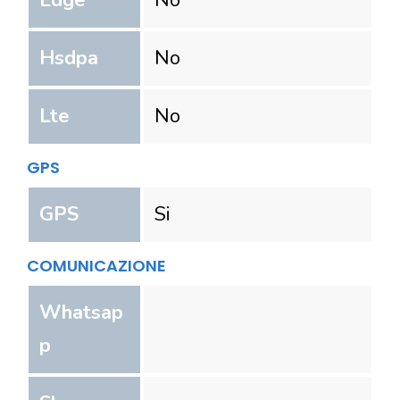
Edge
No
Hsdpa
No
Lte
No
GPS
GPS
Si
COMUNICAZIONE
Whatsap
p