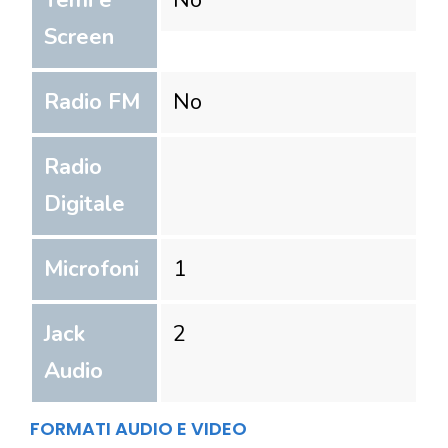
Temi e
No
Screen
Radio FM
No
Radio
Digitale
Microfoni
1
Jack
2
Audio
FORMATI AUDIO E VIDEO