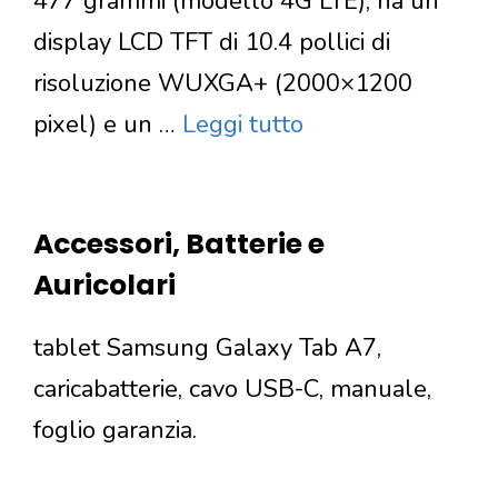
477 grammi (modello 4G LTE), ha un
display LCD TFT di 10.4 pollici di
risoluzione WUXGA+ (2000×1200
pixel) e un …
Leggi tutto
Accessori, Batterie e
Auricolari
tablet Samsung Galaxy Tab A7,
caricabatterie, cavo USB-C, manuale,
foglio garanzia.