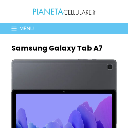
Vai
al
contenuto
MENU
Samsung Galaxy Tab A7