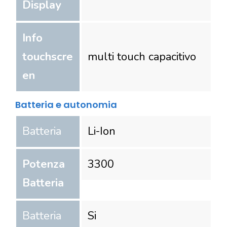
Display
Info
touchscre
multi touch capacitivo
en
Batteria e autonomia
Batteria
Li-Ion
Potenza
3300
Batteria
Batteria
Si