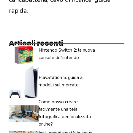
rapida.
Articoli recenti
Nintendo Switch 2: la nuova
console di Nintendo
PlayStation 5: guida ai
modelli sul mercato
Come posso creare
facilmente una tela
fotografica personalizzata
online?
Inail, grandi novità: in arrivo