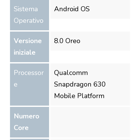
Sistema
Android OS
Operativo
Versione
8.0 Oreo
iniziale
Processor
Qualcomm
e
Snapdragon 630
Mobile Platform
Numero
Core