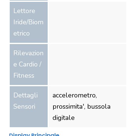
Lettore
Iride/Biom
etrico
Rilevazion
e Cardio /
Fitness
Dettagli
accelerometro,
Sensori
prossimita', bussola
digitale
Display Principale