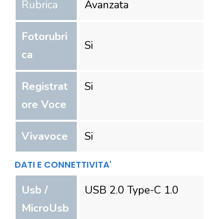
Rubrica
Avanzata
Fotorubri
Si
ca
Registrat
Si
ore Voce
Vivavoce
Si
DATI E CONNETTIVITA'
Usb /
USB 2.0 Type-C 1.0
MicroUsb