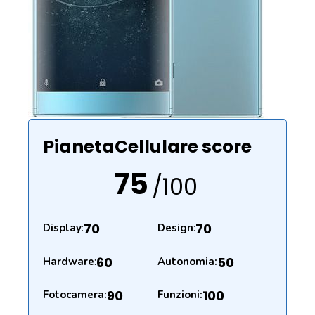
PianetaCellulare score
75
/100
70
70
Display
:
Design
:
60
50
Hardware
:
Autonomia:
90
100
Fotocamera:
Funzioni: