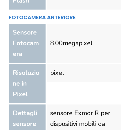
Flash
FOTOCAMERA ANTERIORE
Sensore
Fotocam
8.00
megapixel
era
Risoluzio
pixel
ne in
Pixel
Dettagli
sensore Exmor R per
sensore
dispositivi mobili da