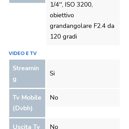
1/4'', ISO 3200,
obiettivo
grandangolare F2.4 da
120 gradi
VIDEO E TV
Streamin
Si
g
Tv Mobile
No
(Dvbh)
Uscita Tv
No