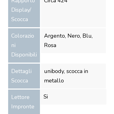
Rapporto
Circa 424
Display/
Scocca
Colorazio
Argento, Nero, Blu,
ni
Rosa
Disponibili
Dettagli
unibody, scocca in
Scocca
metallo
Si
Lettore
Impronte