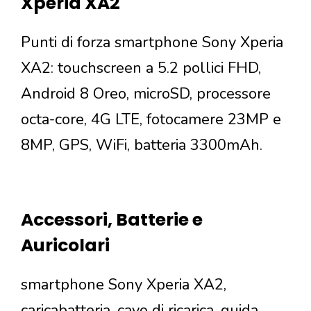
Xperia XA2
Punti di forza smartphone Sony Xperia
XA2: touchscreen a 5.2 pollici FHD,
Android 8 Oreo, microSD, processore
octa-core, 4G LTE, fotocamere 23MP e
8MP, GPS, WiFi, batteria 3300mAh.
Accessori, Batterie e
Auricolari
smartphone Sony Xperia XA2,
caricabatteria, cavo di ricarica, guida