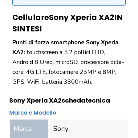
Cellulare
Sony Xperia XA2
IN
SINTESI
Punti di forza smartphone Sony Xperia
XA2:
touchscreen a 5.2 pollici FHD,
Android 8 Oreo, microSD, processore octa-
core, 4G LTE, fotocamere 23MP e 8MP,
GPS, WiFi, batteria 3300mAh.
Sony Xperia XA2
scheda
tecnica
Marca e Modello
Marca
Sony