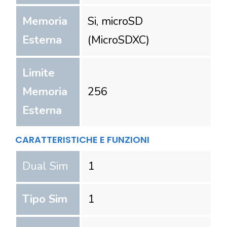
Memoria
Si, microSD
Esterna
(MicroSDXC)
Limite
Memoria
256
Esterna
CARATTERISTICHE E FUNZIONI
Dual Sim
1
Tipo Sim
1