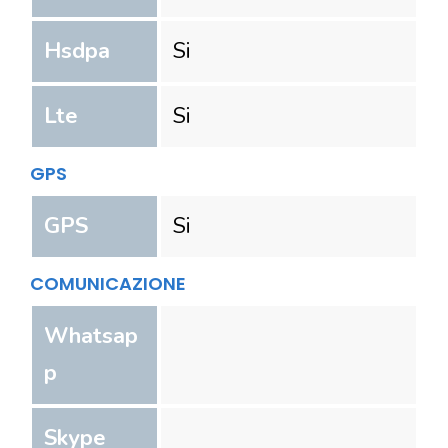
Hsdpa
Si
Lte
Si
GPS
GPS
Si
COMUNICAZIONE
Whatsap
p
Skype