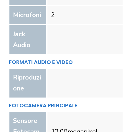
Microfoni
2
Jack
Audio
FORMATI AUDIO E VIDEO
Riproduzi
one
FOTOCAMERA PRINCIPALE
Sensore
Fotocam
12.00
megapixel