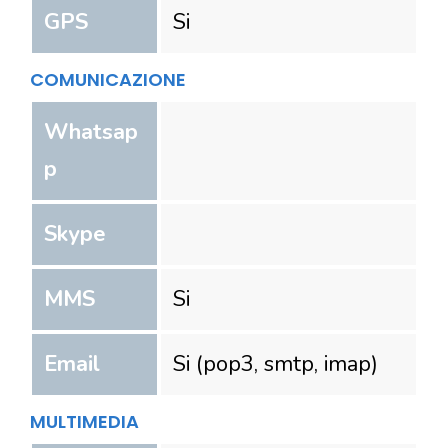
GPS
Si
COMUNICAZIONE
Whatsap
p
Skype
MMS
Si
Email
Si (pop3, smtp, imap)
MULTIMEDIA