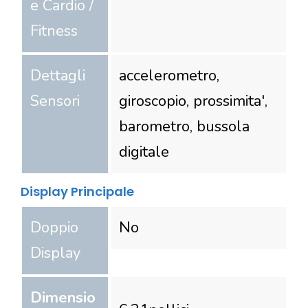
e Cardio /
Fitness
Dettagli
accelerometro,
Sensori
giroscopio, prossimita',
barometro, bussola
digitale
Display Principale
Doppio
No
Display
Dimensio