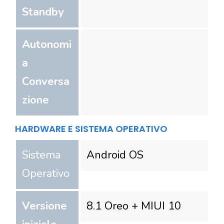
Standby
Autonomi
a
Conversa
zione
HARDWARE E SISTEMA OPERATIVO
Sistema
Android OS
Operativo
Versione
8.1 Oreo + MIUI 10