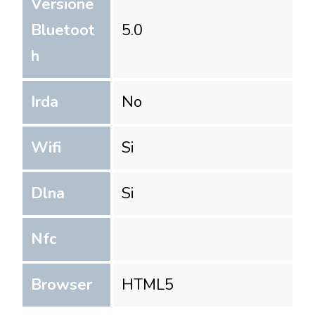
Versione
Bluetoot
5.0
h
Irda
No
Wifi
Si
Dlna
Si
Nfc
Browser
HTML5