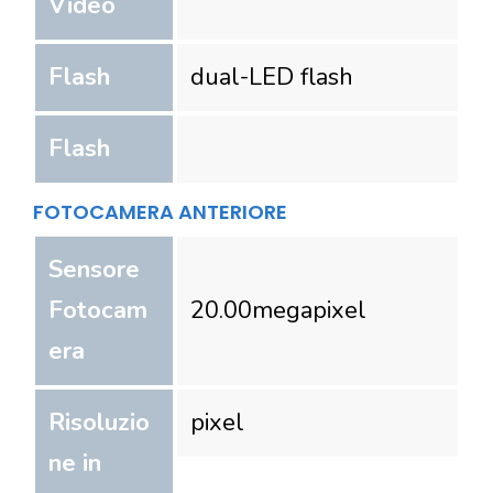
Video
Flash
dual-LED flash
Flash
FOTOCAMERA ANTERIORE
Sensore
Fotocam
20.00
megapixel
era
Risoluzio
pixel
ne in