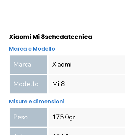
Xiaomi Mi 8
scheda
tecnica
Marca e Modello
Marca
Xiaomi
Modello
Mi 8
Misure e dimensioni
Peso
175.0
gr.