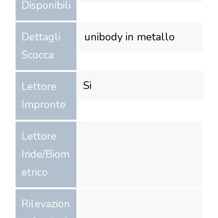
Disponibili
Dettagli
unibody in metallo
Scocca
Si
Lettore
Impronte
Lettore
Iride/Biom
etrico
Rilevazion