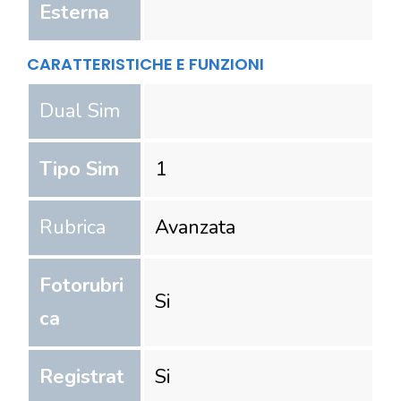
Esterna
CARATTERISTICHE E FUNZIONI
Dual Sim
Tipo Sim
1
Rubrica
Avanzata
Fotorubri
Si
ca
Registrat
Si