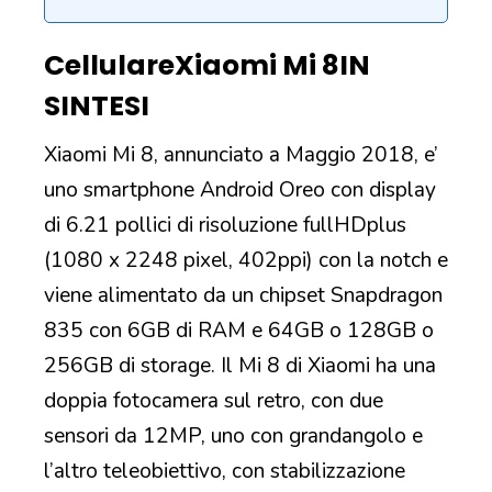
Cellulare
Xiaomi Mi 8
IN
SINTESI
Xiaomi Mi 8, annunciato a Maggio 2018, e’
uno smartphone Android Oreo con display
di 6.21 pollici di risoluzione fullHDplus
(1080 x 2248 pixel, 402ppi) con la notch e
viene alimentato da un chipset Snapdragon
835 con 6GB di RAM e 64GB o 128GB o
256GB di storage. Il Mi 8 di Xiaomi ha una
doppia fotocamera sul retro, con due
sensori da 12MP, uno con grandangolo e
l’altro teleobiettivo, con stabilizzazione