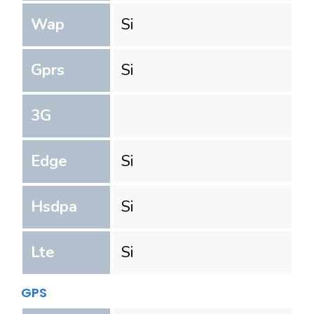
Wap
Si
Gprs
Si
3G
Edge
Si
Hsdpa
Si
Lte
Si
GPS