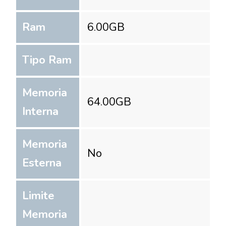
Ram
6.00
GB
Tipo Ram
Memoria
64.00
GB
Interna
Memoria
No
Esterna
Limite
Memoria