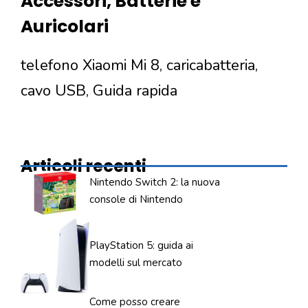
Accessori, Batterie e
Auricolari
telefono Xiaomi Mi 8, caricabatteria,
cavo USB, Guida rapida
Articoli recenti
Nintendo Switch 2: la nuova
console di Nintendo
PlayStation 5: guida ai
modelli sul mercato
Come posso creare