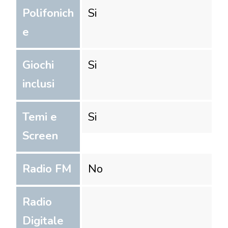
Polifonich
Si
e
Giochi
Si
inclusi
Temi e
Si
Screen
Radio FM
No
Radio
Digitale