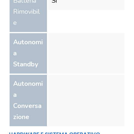
Batteria
Si
Rimovibil
e
Autonomi
a
Standby
Autonomi
a
Conversa
zione