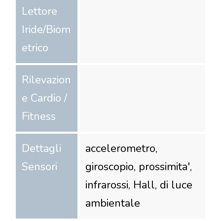
Lettore
Iride/Biom
etrico
Rilevazion
e Cardio /
Fitness
Dettagli
accelerometro,
Sensori
giroscopio, prossimita',
infrarossi, Hall, di luce
ambientale