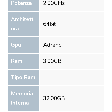
Potenza
2.00
GHz
Architett
64
bit
ura
Gpu
Adreno
Ram
3.00
GB
Tipo Ram
Memoria
32.00
GB
Interna