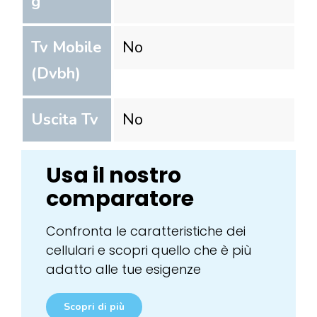
g
Tv Mobile
No
(Dvbh)
Uscita Tv
No
Usa il nostro
comparatore
Confronta le caratteristiche dei
cellulari e scopri quello che è più
adatto alle tue esigenze
Scopri di più