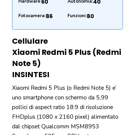
60
40
Hardware
:
Autonomia:
86
80
Fotocamera:
Funzioni:
Cellulare
Xiaomi Redmi 5 Plus (Redmi
Note 5)
IN
SINTESI
Xiaomi Redmi 5 Plus (o Redmi Note 5) e’
uno smartphone con schermo da 5,99
pollici di aspect ratio 18:9 di risoluzione
FHDplus (1080 x 2160 pixel) alimentato
dal chipset Qualcomm MSM8953