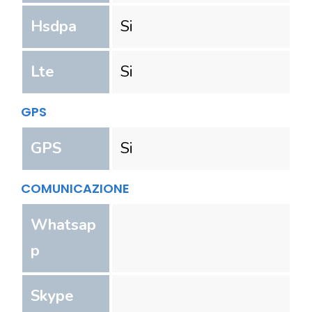
Hsdpa
Si
Lte
Si
GPS
GPS
Si
COMUNICAZIONE
Whatsap
p
Skype