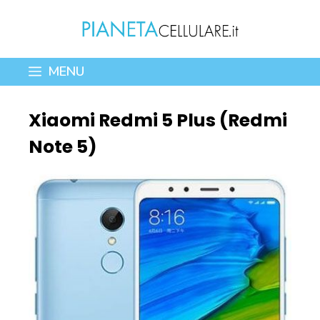
Vai
al
contenuto
MENU
Xiaomi Redmi 5 Plus (Redmi
Note 5)