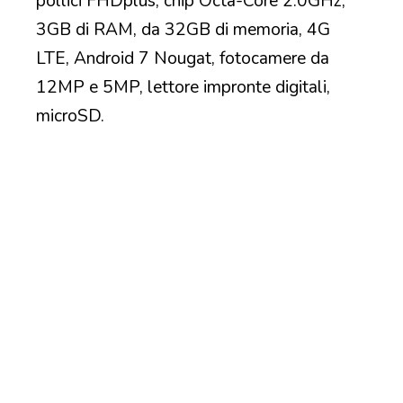
pollici FHDplus, chip Octa-Core 2.0GHz,
3GB di RAM, da 32GB di memoria, 4G
LTE, Android 7 Nougat, fotocamere da
12MP e 5MP, lettore impronte digitali,
microSD.