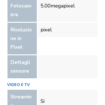
Fotocam
5.00
megapixel
era
Risoluzio
pixel
ne in
Pixel
Dettagli
sensore
VIDEO E TV
Streamin
Si