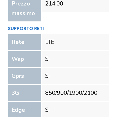
Prezzo
214.00
massimo
SUPPORTO RETI
Rete
LTE
Wap
Si
Gprs
Si
3G
850/900/1900/2100
Edge
Si