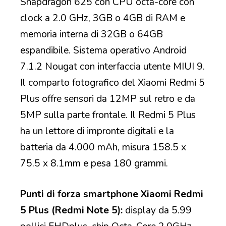
Snapdragon 625 con CPU octa-core con
clock a 2.0 GHz, 3GB o 4GB di RAM e
memoria interna di 32GB o 64GB
espandibile. Sistema operativo Android
7.1.2 Nougat con interfaccia utente MIUI 9.
Il comparto fotografico del Xiaomi Redmi 5
Plus offre sensori da 12MP sul retro e da
5MP sulla parte frontale. Il Redmi 5 Plus
ha un lettore di impronte digitali e la
batteria da 4.000 mAh, misura 158.5 x
75.5 x 8.1mm e pesa 180 grammi.
Punti di forza smartphone Xiaomi Redmi
5 Plus (Redmi Note 5):
display da 5.99