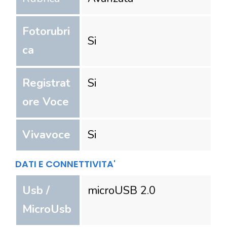
Fotorubri
Si
ca
Registrat
Si
ore Voce
Vivavoce
Si
DATI E CONNETTIVITA'
Usb /
microUSB 2.0
MicroUsb