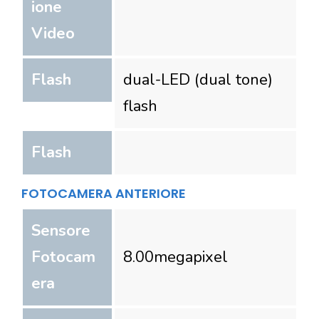
ione
Video
Flash
dual-LED (dual tone)
flash
Flash
FOTOCAMERA ANTERIORE
Sensore
Fotocam
8.00
megapixel
era