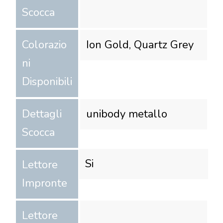
Scocca
Colorazio
Ion Gold, Quartz Grey
ni
Disponibili
Dettagli
unibody metallo
Scocca
Si
Lettore
Impronte
Lettore