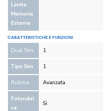
Limite
Memoria
Esterna
CARATTERISTICHE E FUNZIONI
Dual Sim
1
Tipo Sim
1
Rubrica
Avanzata
Fotorubri
Si
ca