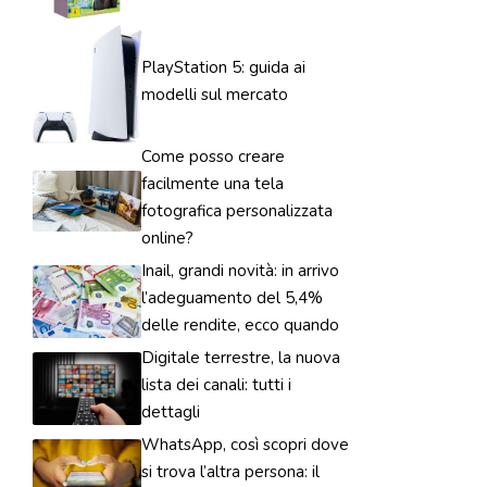
PlayStation 5: guida ai
modelli sul mercato
Come posso creare
facilmente una tela
fotografica personalizzata
online?
Inail, grandi novità: in arrivo
l’adeguamento del 5,4%
delle rendite, ecco quando
Digitale terrestre, la nuova
lista dei canali: tutti i
dettagli
WhatsApp, così scopri dove
si trova l’altra persona: il