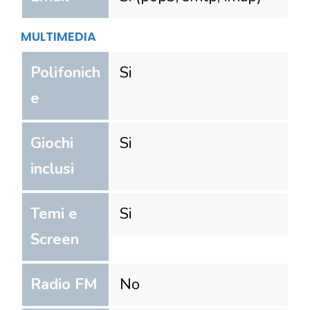
MULTIMEDIA
Polifonich
Si
e
Giochi
Si
inclusi
Temi e
Si
Screen
Radio FM
No