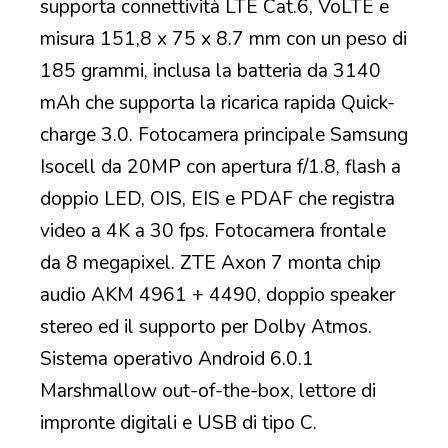
supporta connettività LTE Cat.6, VoLTE e
misura 151,8 x 75 x 8.7 mm con un peso di
185 grammi, inclusa la batteria da 3140
mAh che supporta la ricarica rapida Quick-
charge 3.0. Fotocamera principale Samsung
Isocell da 20MP con apertura f/1.8, flash a
doppio LED, OIS, EIS e PDAF che registra
video a 4K a 30 fps. Fotocamera frontale
da 8 megapixel. ZTE Axon 7 monta chip
audio AKM 4961 + 4490, doppio speaker
stereo ed il supporto per Dolby Atmos.
Sistema operativo Android 6.0.1
Marshmallow out-of-the-box, lettore di
impronte digitali e USB di tipo C.