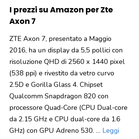
I prezzi su Amazon per Zte
Axon 7
ZTE Axon 7, presentato a Maggio
2016, ha un display da 5,5 pollici con
risoluzione QHD di 2560 x 1440 pixel
(538 ppi) e rivestito da vetro curvo
2.5D e Gorilla Glass 4. Chipset
Qualcomm Snapdragon 820 con
processore Quad-Core (CPU Dual-core
da 2.15 GHz e CPU dual-core da 1.6
GHz) con GPU Adreno 530. …
Leggi