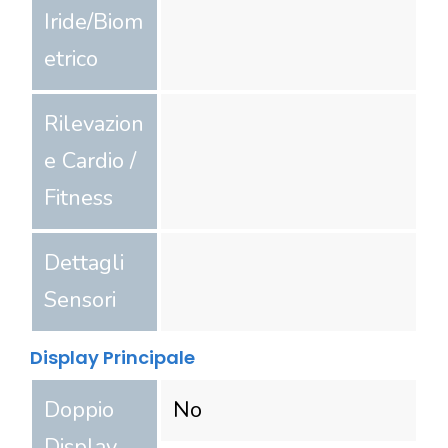
Iride/Biom
etrico
Rilevazion
e Cardio /
Fitness
Dettagli
Sensori
Display Principale
Doppio
No
Display