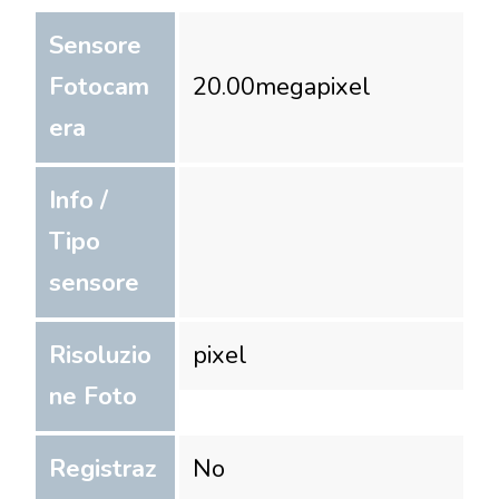
Sensore
Fotocam
20.00
megapixel
era
Info /
Tipo
sensore
Risoluzio
pixel
ne Foto
Registraz
No