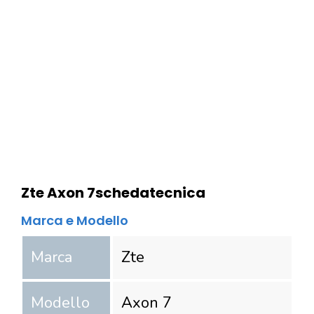
Zte Axon 7
scheda
tecnica
Marca e Modello
Marca
Zte
Modello
Axon 7