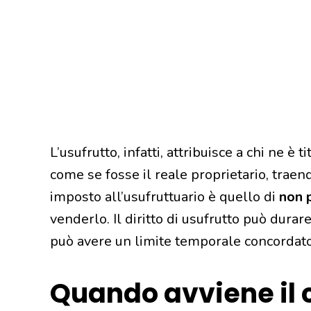
L’usufrutto, infatti, attribuisce a chi ne è 
come se fosse il reale proprietario, traendo
imposto all’usufruttuario è quello di
non 
venderlo. Il diritto di usufrutto può durar
può avere un limite temporale concordato 
Quando avviene il