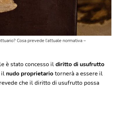
uttuario? Cosa prevede l’attuale normativa –
e è stato concesso il
diritto di usufrutto
 il
nudo proprietario
tornerà a essere il
evede che il diritto di usufrutto possa