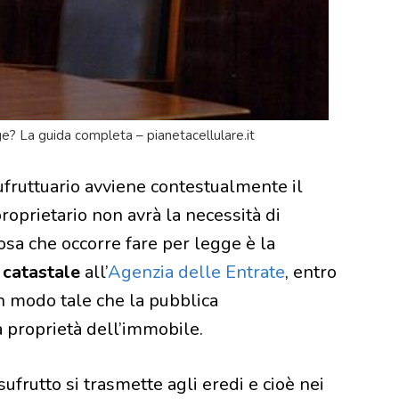
e? La guida completa – pianetacellulare.it
fruttuario avviene contestualmente il
proprietario non avrà la necessità di
osa che occorre fare per legge è la
 catastale
all’
Agenzia delle Entrate
, entro
in modo tale che la pubblica
 proprietà dell’immobile.
usufrutto si trasmette agli eredi e cioè nei