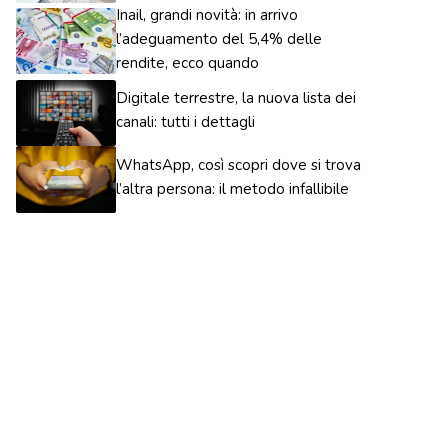
Inail, grandi novità: in arrivo
l’adeguamento del 5,4% delle
rendite, ecco quando
Digitale terrestre, la nuova lista dei
canali: tutti i dettagli
WhatsApp, così scopri dove si trova
l’altra persona: il metodo infallibile