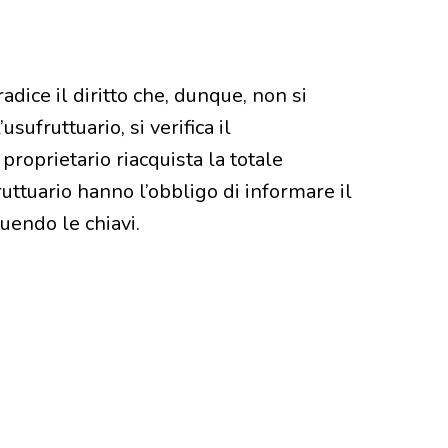
adice il diritto che, dunque, non si
sufruttuario, si verifica il
 proprietario riacquista la totale
ruttuario hanno l’obbligo di informare il
tuendo le chiavi.