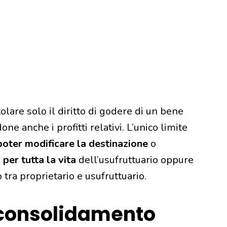
titolare solo il diritto di godere di un bene
ne anche i profitti relativi. L’unico limite
poter modificare la destinazione
o
e
per tutta la vita
dell’usufruttuario oppure
tra proprietario e usufruttuario.
 consolidamento