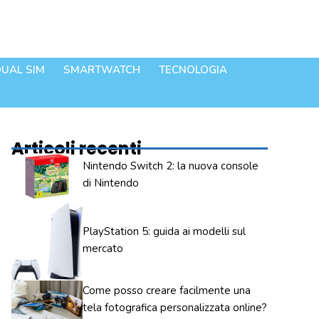
UAL SIM
SMARTWATCH
TECNOLOGIA
Articoli recenti
Nintendo Switch 2: la nuova console
di Nintendo
PlayStation 5: guida ai modelli sul
mercato
Come posso creare facilmente una
tela fotografica personalizzata online?