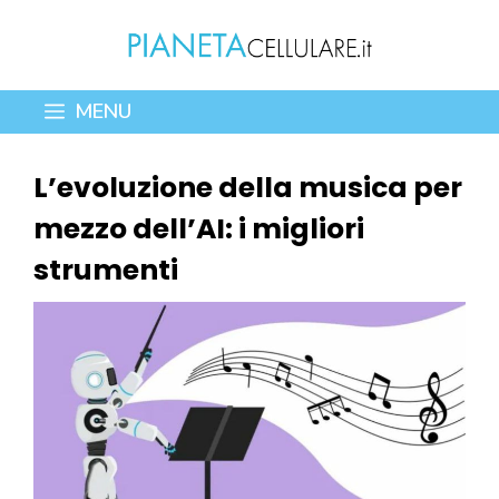
Vai
al
contenuto
MENU
L’evoluzione della musica per
mezzo dell’AI: i migliori
strumenti