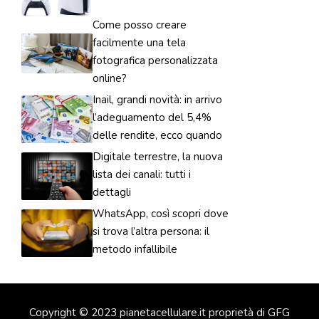
Come posso creare
facilmente una tela
fotografica personalizzata
online?
Inail, grandi novità: in arrivo
l’adeguamento del 5,4%
delle rendite, ecco quando
Digitale terrestre, la nuova
lista dei canali: tutti i
dettagli
WhatsApp, così scopri dove
si trova l’altra persona: il
metodo infallibile
Copyright © 2023 pianetacellulare.it proprietà di GFG