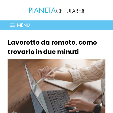
Vai
al
contenuto
MENU
Lavoretto da remoto, come
trovarlo in due minuti