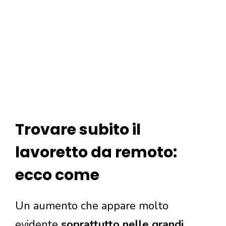
Trovare subito il
lavoretto da remoto:
ecco come
Un aumento che appare molto
evidente
soprattutto nelle grandi