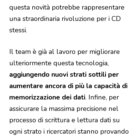
questa novità potrebbe rappresentare
una straordinaria rivoluzione per i CD
stessi.
Il team è già al lavoro per migliorare
ulteriormente questa tecnologia,
aggiungendo nuovi strati sottili per
aumentare ancora di più la capacità di
memorizzazione dei dati
. Infine, per
assicurare la massima precisione nel
processo di scrittura e lettura dati su
ogni strato i ricercatori stanno provando