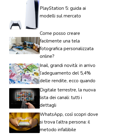
PlayStation 5: guida ai
modelli sul mercato
Come posso creare
facilmente una tela
fotografica personalizzata
online?
Inail, grandi novità: in arrivo
l’adeguamento del 5,4%
delle rendite, ecco quando
Digitale terrestre, la nuova
lista dei canali: tutti i
dettagli
WhatsApp, così scopri dove
si trova l’altra persona: il
metodo infallibile