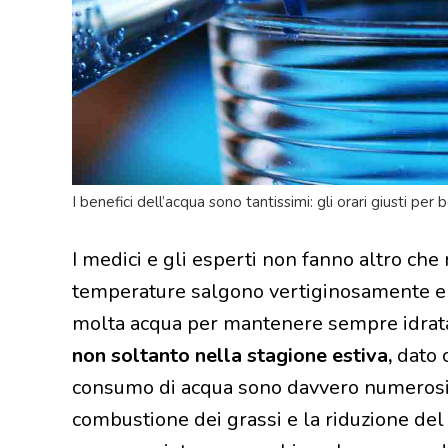
I benefici dell’acqua sono tantissimi: gli orari giusti per 
I medici e gli esperti non fanno altro che
temperature salgono vertiginosamente e l
molta acqua per mantenere sempre idrata
non soltanto nella stagione estiva,
dato c
consumo di acqua sono davvero numerosi. 
combustione dei grassi e la riduzione del 