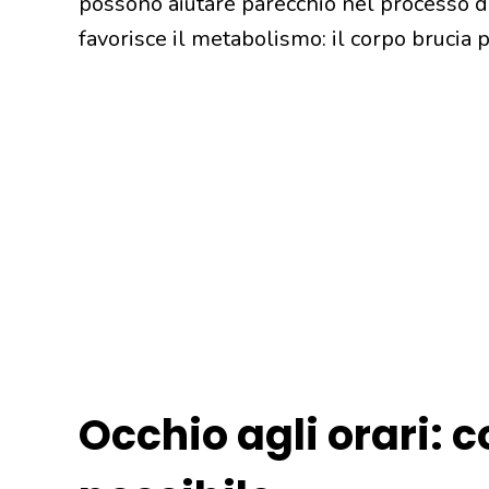
possono aiutare parecchio nel processo d
favorisce il metabolismo: il corpo brucia p
Occhio agli orari: 