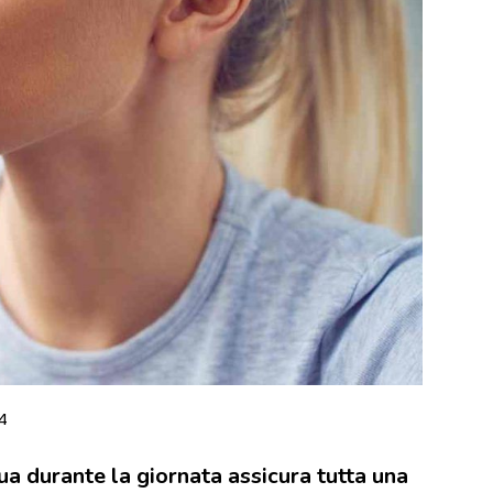
4
ua durante la giornata assicura tutta una