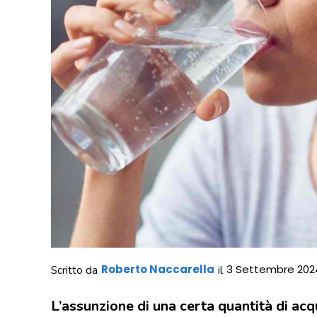
Roberto Naccarella
3 Settembre 202
Scritto da
il
L’assunzione di una certa quantità di acq