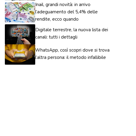
Inail, grandi novità: in arrivo
l’adeguamento del 5,4% delle
rendite, ecco quando
Digitale terrestre, la nuova lista dei
canali: tutti i dettagli
WhatsApp, così scopri dove si trova
l’altra persona: il metodo infallibile