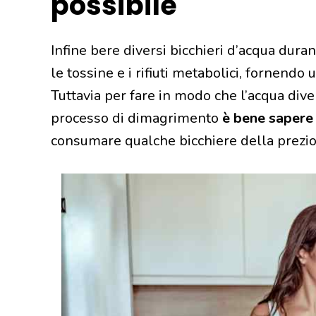
possibile
Infine bere diversi bicchieri d’acqua dura
le tossine e i rifiuti metabolici, fornendo 
Tuttavia per fare in modo che l’acqua dive
processo di dimagrimento
è bene sapere q
consumare qualche bicchiere della prezio