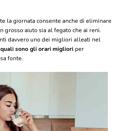
nte la giornata consente anche di eliminare
un grosso aiuto sia al fegato che ai reni.
nti davvero uno dei migliori alleati nel
uali sono gli orari migliori
per
sa fonte.