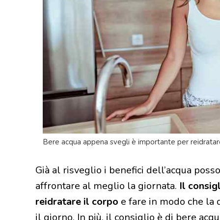
Bere acqua appena svegli è importante per reidratare i
Già al risveglio i benefici dell’acqua pos
affrontare al meglio la giornata.
Il consig
reidratare il corpo
e fare in modo che la
il giorno. In più, il consiglio è di bere a