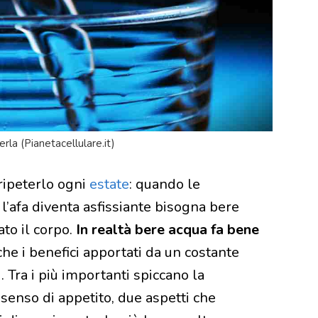
berla (Pianetacellulare.it)
 ripeterlo ogni
estate
: quando le
’afa diventa asfissiante bisogna bere
to il corpo.
In realtà bere acqua fa bene
he i benefici apportati da un costante
Tra i più importanti spiccano la
senso di appetito, due aspetti che