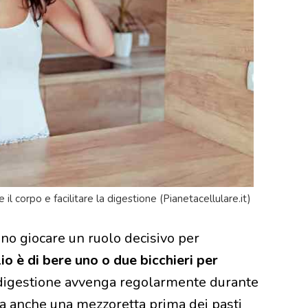
l corpo e facilitare la digestione (Pianetacellulare.it)
sono giocare un ruolo decisivo per
lio è di bere uno o due bicchieri per
 digestione avvenga regolarmente durante
cqua anche una mezzoretta prima dei pasti