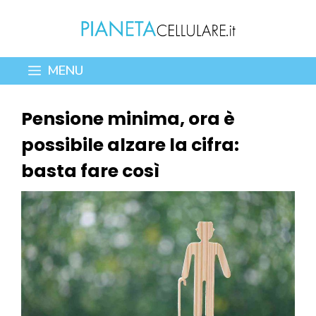
Vai
al
contenuto
MENU
Pensione minima, ora è
possibile alzare la cifra:
basta fare così