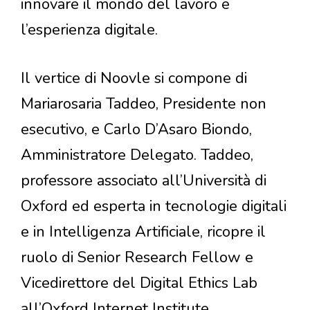
innovare il mondo del lavoro e
l’esperienza digitale.
Il vertice di Noovle si compone di
Mariarosaria Taddeo, Presidente non
esecutivo, e Carlo D’Asaro Biondo,
Amministratore Delegato. Taddeo,
professore associato all’Università di
Oxford ed esperta in tecnologie digitali
e in Intelligenza Artificiale, ricopre il
ruolo di Senior Research Fellow e
Vicedirettore del Digital Ethics Lab
all’Oxford Internet Institute