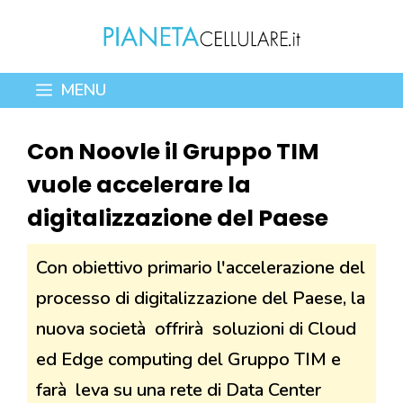
Vai
al
contenuto
MENU
Con Noovle il Gruppo TIM
vuole accelerare la
digitalizzazione del Paese
Con obiettivo primario l'accelerazione del
processo di digitalizzazione del Paese, la
nuova società offrirà soluzioni di Cloud
ed Edge computing del Gruppo TIM e
farà leva su una rete di Data Center