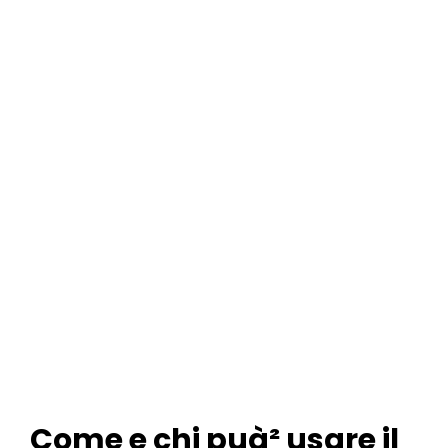
Come e chi puà² usare il