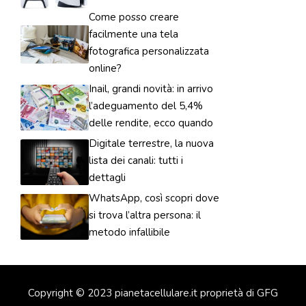
Come posso creare
facilmente una tela
fotografica personalizzata
online?
Inail, grandi novità: in arrivo
l’adeguamento del 5,4%
delle rendite, ecco quando
Digitale terrestre, la nuova
lista dei canali: tutti i
dettagli
WhatsApp, così scopri dove
si trova l’altra persona: il
metodo infallibile
Copyright © 2023 pianetacellulare.it proprietà di GFG