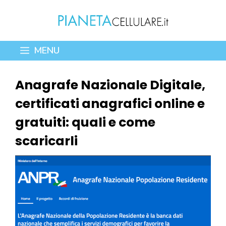
Vai
al
contenuto
MENU
Anagrafe Nazionale Digitale,
certificati anagrafici online e
gratuiti: quali e come
scaricarli