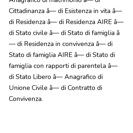
Anagrafico di matrimonio â— di
Cittadinanza â— di Esistenza in vita â—
di Residenza â— di Residenza AIRE â—
di Stato civile â— di Stato di famiglia â
— di Residenza in convivenza â— di
Stato di famiglia AIRE â— di Stato di
famiglia con rapporti di parentela â—
di Stato Libero â— Anagrafico di
Unione Civile â— di Contratto di
Convivenza.