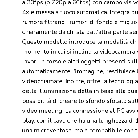
a 30fps (o 720p a 60fps) con campo visivo
4x e messa a fuoco automatica. Integra du
rumore filtrano i rumori di fondo e miglio
chiaramente da chi sta dall’altra parte sen
Questo modello introduce la modalità chi
momento in cui si inclina la videocamera v
lavori in corso e altri oggetti presenti su
automaticamente l’immagine, restituisce 
videochiamate. Inoltre, offre la tecnologi
della illuminazione della in base alla qua
possibilità di creare lo sfondo sfocato su
video meeting. La connessione al PC avv
play, con il cavo che ha una lunghezza di
una microventosa, ma è compatibile con tr