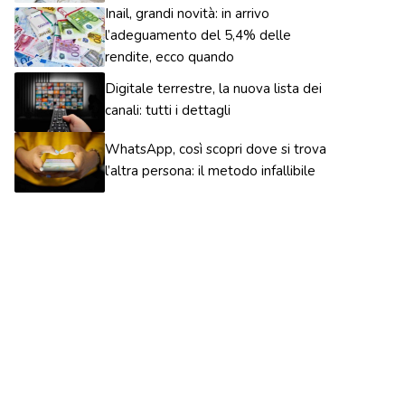
Inail, grandi novità: in arrivo
l’adeguamento del 5,4% delle
rendite, ecco quando
Digitale terrestre, la nuova lista dei
canali: tutti i dettagli
WhatsApp, così scopri dove si trova
l’altra persona: il metodo infallibile