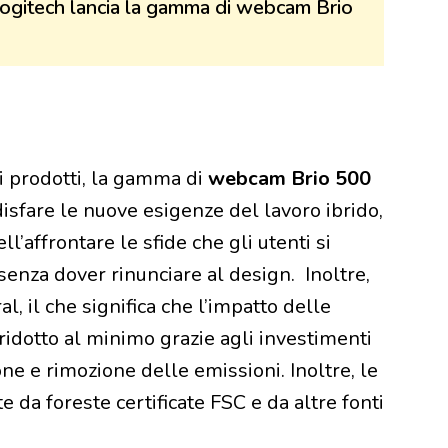
i Logitech lancia la gamma di webcam Brio
i prodotti, la gamma di
webcam Brio 500
disfare le nuove esigenze del lavoro ibrido,
l’affrontare le sfide che gli utenti si
enza dover rinunciare al design. Inoltre,
ral, il che significa che l’impatto delle
 ridotto al minimo grazie agli investimenti
ne e rimozione delle emissioni. Inoltre, le
 da foreste certificate FSC e da altre fonti