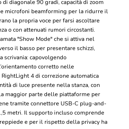
 di diagonale 90 gradi, capacità di zoom
e microfoni beamforming per la ridurre il
rano la propria voce per farsi ascoltare
za o con attenuati rumori circostanti.
amata "Show Mode" che si attiva nel
erso il basso per presentare schizzi,
lla scrivania: capovolgendo
l’orientamento corretto nelle
a RightLight 4 di correzione automatica
ntità di luce presente nella stanza, con
lla maggior parte delle piattaforme per
iene tramite connettore USB-C plug-and-
 1,5 metri. Il supporto incluso comprende
eppiede e per il rispetto della privacy ha