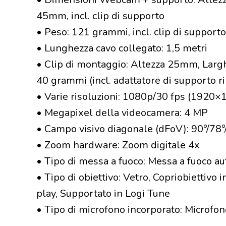
45mm, incl. clip di supporto
• Peso: 121 grammi, incl. clip di supporto
• Lunghezza cavo collegato: 1,5 metri
• Clip di montaggio: Altezza 25mm, Lar
40 grammi (incl. adattatore di supporto r
• Varie risoluzioni: 1080p/30 fps (1920
• Megapixel della videocamera: 4 MP
• Campo visivo diagonale (dFoV): 90°/78°
• Zoom hardware: Zoom digitale 4x
• Tipo di messa a fuoco: Messa a fuoco a
• Tipo di obiettivo: Vetro, Copriobiettivo
play, Supportato in Logi Tune
• Tipo di microfono incorporato: Microfono