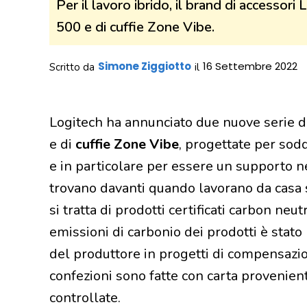
Per il lavoro ibrido, il brand di accessor
500 e di cuffie Zone Vibe.
Simone Ziggiotto
16 Settembre 2022
Scritto da
il
Logitech ha annunciato due nuove serie d
e di
cuffie Zone Vibe
, progettate per sod
e in particolare per essere un supporto nel
trovano davanti quando lavorano da casa s
si tratta di prodotti certificati carbon neut
emissioni di carbonio dei prodotti è stato
del produttore in progetti di compensazio
confezioni sono fatte con carta proveniente
controllate.