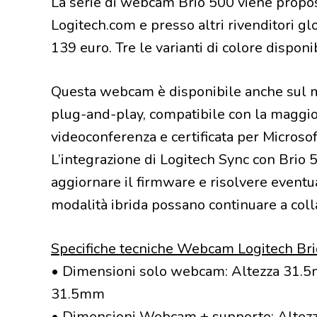
La serie di webcam Brio 500 viene propos
Logitech.com e presso altri rivenditori glo
139 euro. Tre le varianti di colore disponib
Questa webcam è disponibile anche sul m
plug-and-play, compatibile con la maggio
videoconferenza e certificata per Micros
L’integrazione di Logitech Sync con Brio 
aggiornare il firmware e risolvere eventua
modalità ibrida possano continuare a coll
Specifiche tecniche Webcam Logitech Br
• Dimensioni solo webcam: Altezza 31.
31.5mm
• Dimensioni Webcam + supporto: Altez