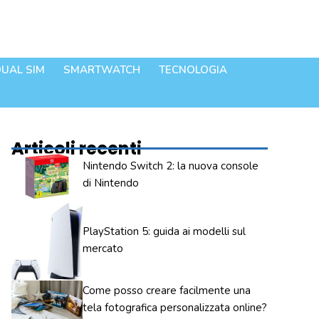
UAL SIM
SMARTWATCH
TECNOLOGIA
Articoli recenti
Nintendo Switch 2: la nuova console
di Nintendo
PlayStation 5: guida ai modelli sul
mercato
Come posso creare facilmente una
tela fotografica personalizzata online?