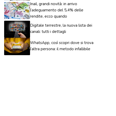
Inail, grandi novità: in arrivo
l’adeguamento del 5,4% delle
rendite, ecco quando
Digitale terrestre, la nuova lista dei
canali: tutti i dettagli
WhatsApp, così scopri dove si trova
l’altra persona: il metodo infallibile