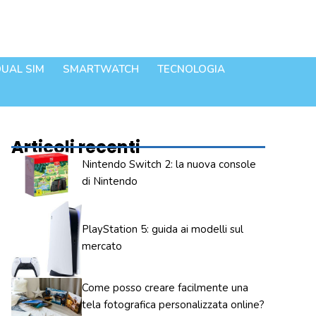
UAL SIM
SMARTWATCH
TECNOLOGIA
Articoli recenti
Nintendo Switch 2: la nuova console
di Nintendo
PlayStation 5: guida ai modelli sul
mercato
Come posso creare facilmente una
tela fotografica personalizzata online?