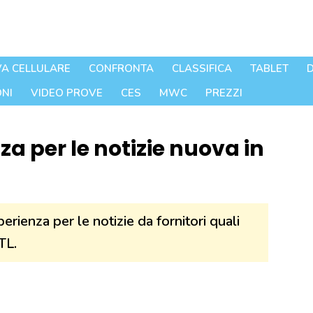
A CELLULARE
CONFRONTA
CLASSIFICA
TABLET
D
NI
VIDEO PROVE
CES
MWC
PREZZI
za per le notizie nuova in
perienza per le notizie da fornitori quali
TL.