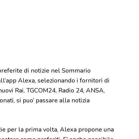
 preferite di notizie nel Sommario
l’app Alexa, selezionando i fornitori di
i nuovi Rai, TGCOM24, Radio 24, ANSA,
nati, si puo’ passare alla notizia
zie per la prima volta, Alexa propone una