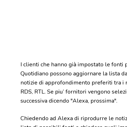
I clienti che hanno già impostato le fonti
Quotidiano possono aggiornare la lista dal
notizie di approfondimento preferiti tra 
RDS, RTL. Se piu’ fornitori vengono selezio
successiva dicendo "Alexa, prossima".
Chiedendo ad Alexa di riprodurre le noti