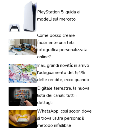
PlayStation 5: guida ai
modelli sul mercato
Come posso creare
facilmente una tela
fotografica personalizzata
online?
Inail, grandi novità: in arrivo
l’adeguamento del 5,4%
delle rendite, ecco quando
Digitale terrestre, la nuova
lista dei canali: tutti i
dettagli
WhatsApp, così scopri dove
si trova l’altra persona: il
metodo infallibile