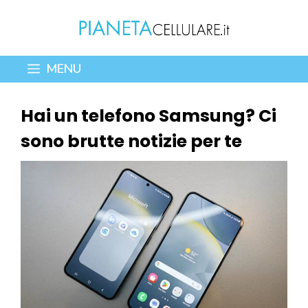
Vai
al
contenuto
MENU
Hai un telefono Samsung? Ci
sono brutte notizie per te