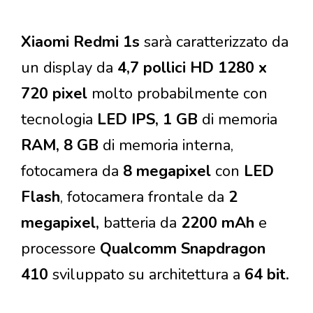
Xiaomi Redmi 1s
sarà caratterizzato da
un display da
4,7 pollici HD 1280 x
720 pixel
molto probabilmente con
tecnologia
LED IPS, 1 GB
di memoria
RAM, 8 GB
di memoria interna,
fotocamera da
8 megapixel
con
LED
Flash
, fotocamera frontale da
2
megapixel,
batteria da
2200 mAh
e
processore
Qualcomm Snapdragon
410
sviluppato su architettura a
64 bit.