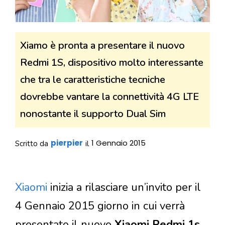
Xiamo è pronta a presentare il nuovo
Redmi 1S, dispositivo molto interessante
che tra le caratteristiche tecniche
dovrebbe vantare la connettività 4G LTE
nonostante il supporto Dual Sim
pierpier
1 Gennaio 2015
Scritto da
il
Xiaomi
inizia a rilasciare un’invito per il
4 Gennaio 2015 giorno in cui verrà
presentato il nuovo
Xiaomi Redmi 1s
,