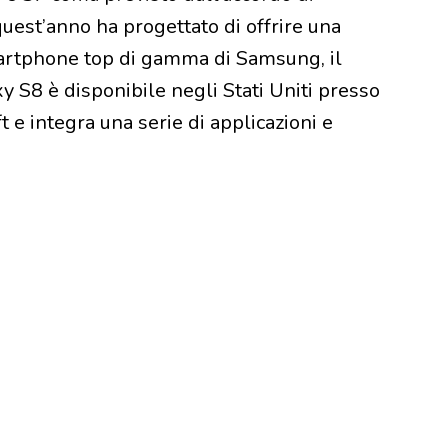
quest’anno ha progettato di offrire una
martphone top di gamma di Samsung, il
xy S8 è disponibile negli Stati Uniti presso
t e integra una serie di applicazioni e