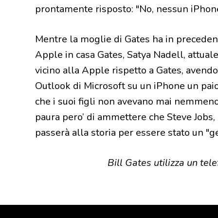
prontamente risposto: "No, nessun iPhon
Mentre la moglie di Gates ha in precedenz
Apple in casa Gates, Satya Nadell, attual
vicino alla Apple rispetto a Gates, avendo
Outlook di Microsoft su un iPhone un paio 
che i suoi figli non avevano mai nemmeno
paura pero’ di ammettere che Steve Jobs,
passerà alla storia per essere stato un "
Bill Gates utilizza un tel