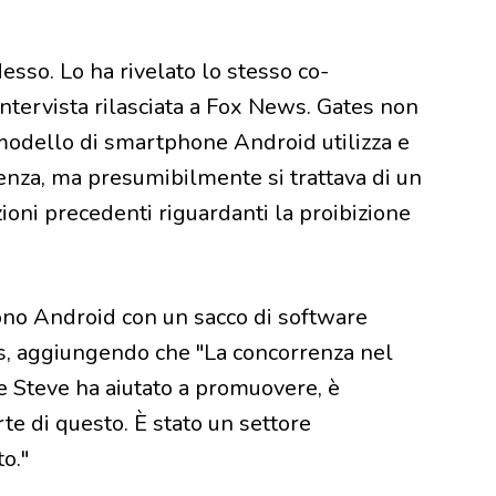
esso. Lo ha rivelato lo stesso co-
intervista rilasciata a Fox News. Gates non
 modello di smartphone Android utilizza e
enza, ma presumibilmente si trattava di un
ni precedenti riguardanti la proibizione
no Android con un sacco di software
ws, aggiungendo che "La concorrenza nel
e Steve ha aiutato a promuovere, è
e di questo. È stato un settore
o."