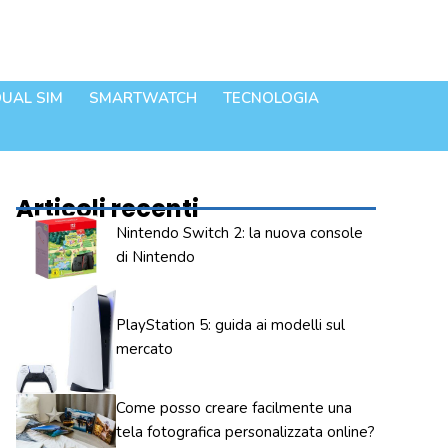
UAL SIM
SMARTWATCH
TECNOLOGIA
Articoli recenti
Nintendo Switch 2: la nuova console
di Nintendo
PlayStation 5: guida ai modelli sul
mercato
Come posso creare facilmente una
tela fotografica personalizzata online?