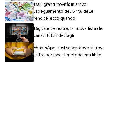
Inail, grandi novità: in arrivo
l’adeguamento del 5,4% delle
rendite, ecco quando
Digitale terrestre, la nuova lista dei
canali: tutti i dettagli
WhatsApp, così scopri dove si trova
l’altra persona: il metodo infallibile