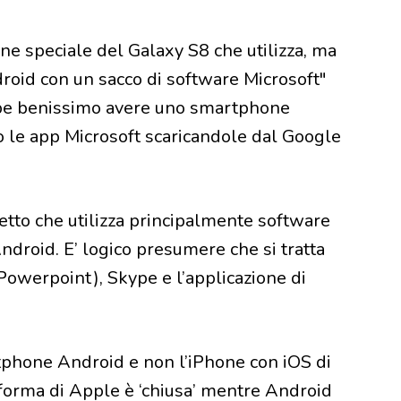
ne speciale del Galaxy S8 che utilizza, ma
roid con un sacco di software Microsoft"
bbe benissimo avere uno smartphone
to le app Microsoft scaricandole dal Google
etto che utilizza principalmente software
ndroid. E’ logico presumere che si tratta
 Powerpoint), Skype e l’applicazione di
rtphone Android e non l’iPhone con iOS di
aforma di Apple è ‘chiusa’ mentre Android