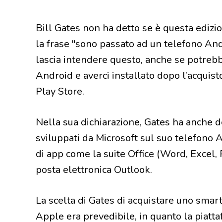
Bill Gates non ha detto se è questa edizio
la frase "sono passato ad un telefono And
lascia intendere questo, anche se potre
Android e averci installato dopo l’acquis
Play Store.
Nella sua dichiarazione, Gates ha anche d
sviluppati da Microsoft sul suo telefono A
di app come la suite Office (Word, Excel,
posta elettronica Outlook.
La scelta di Gates di acquistare uno sma
Apple era prevedibile, in quanto la piatt