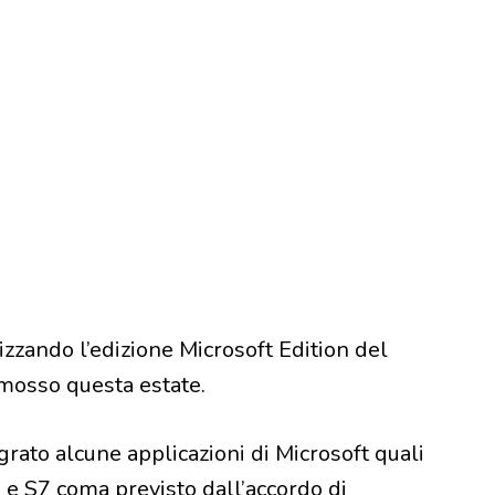
lizzando l’edizione Microsoft Edition del
mosso questa estate.
ato alcune applicazioni di Microsoft quali
e S7 coma previsto dall’accordo di