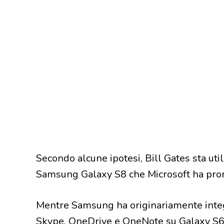
Secondo alcune ipotesi, Bill Gates sta uti
Samsung Galaxy S8 che Microsoft ha pro
Mentre Samsung ha originariamente integr
Skype, OneDrive e OneNote su Galaxy S6 