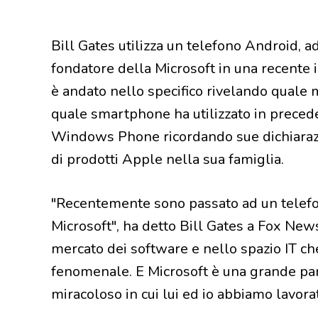
Bill Gates utilizza un telefono Android, ad
fondatore della Microsoft in una recente 
è andato nello specifico rivelando quale
quale smartphone ha utilizzato in preced
Windows Phone ricordando sue dichiarazio
di prodotti Apple nella sua famiglia.
"Recentemente sono passato ad un telefo
Microsoft", ha detto Bill Gates a Fox Ne
mercato dei software e nello spazio IT ch
fenomenale. E Microsoft è una grande part
miracoloso in cui lui ed io abbiamo lavorat