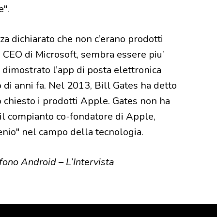
e".
a dichiarato che non c’erano prodotti
e CEO di Microsoft, sembra essere piu’
 dimostrato l’app di posta elettronica
di anni fa. Nel 2013, Bill Gates ha detto
 chiesto i prodotti Apple. Gates non ha
 il compianto co-fondatore di Apple,
genio" nel campo della tecnologia.
efono Android – L’Intervista